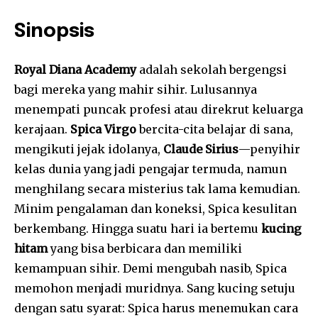
Sinopsis
Royal Diana Academy
adalah sekolah bergengsi
bagi mereka yang mahir sihir. Lulusannya
menempati puncak profesi atau direkrut keluarga
kerajaan.
Spica Virgo
bercita-cita belajar di sana,
mengikuti jejak idolanya,
Claude Sirius
—penyihir
kelas dunia yang jadi pengajar termuda, namun
menghilang secara misterius tak lama kemudian.
Minim pengalaman dan koneksi, Spica kesulitan
berkembang. Hingga suatu hari ia bertemu
kucing
hitam
yang bisa berbicara dan memiliki
kemampuan sihir. Demi mengubah nasib, Spica
memohon menjadi muridnya. Sang kucing setuju
dengan satu syarat: Spica harus menemukan cara