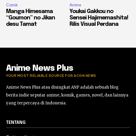
Comik
Anime
Manga Himesama
Youkai Gakkou no
“Goumon” no Jikan
Sensei Hajimemashita!
desu Tamat
Rilis Visual Perdana
Anime News Plus
YOUR MOST RELIABLE SOURCE FOR ACGN NEWS
Anime News Plus atau disingkat ANP adalah sebuah blog
berita indie seputar anime, komik, games, novel, dan lainnya
yang terpercaya di Indonesia.
TENTANG