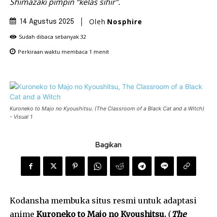
Shimazaki pimpin “kelas sihir”.
Oleh
Nosphire
14 Agustus 2025
Sudah dibaca sebanyak
32
Perkiraan waktu membaca
1
menit
Kuroneko to Majo no Kyoushitsu. (The Classroom of a Black Cat and a Witch)
- Visual 1
Bagikan
Kodansha membuka situs resmi untuk adaptasi
anime
Kuroneko to Majo no Kyoushitsu.
(
The