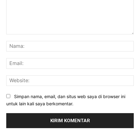
Komentar:
Na
Ema
Web
Simpan nama, email, dan situs web saya di browser ini
untuk lain kali saya berkomentar.