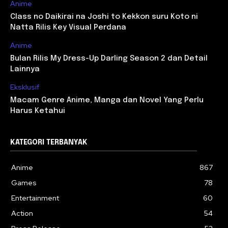
Anime
Class no Daikirai na Joshi to Kekkon suru Koto ni
Natta Rilis Key Visual Perdana
Anime
Bulan Rilis My Dress-Up Darling Season 2 dan Detail
Lainnya
Eksklusif
Macam Genre Anime, Manga dan Novel Yang Perlu
Harus Ketahui
KATEGORI TERBANYAK
Anime
867
Games
78
Entertainment
60
Action
54