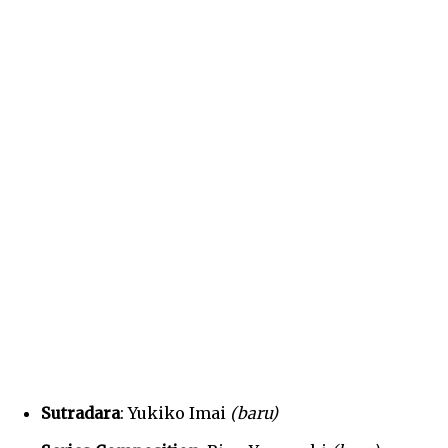
Sutradara
: Yukiko Imai
(baru)