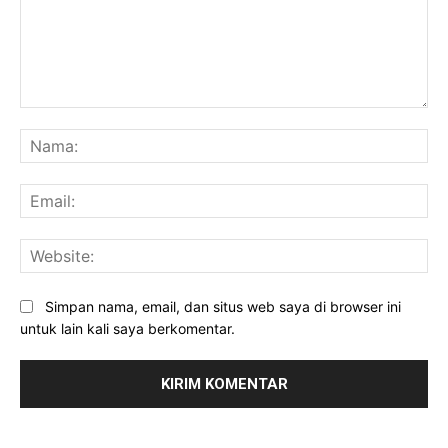
Komentar:
Na
Ema
Web
Simpan nama, email, dan situs web saya di browser ini
untuk lain kali saya berkomentar.