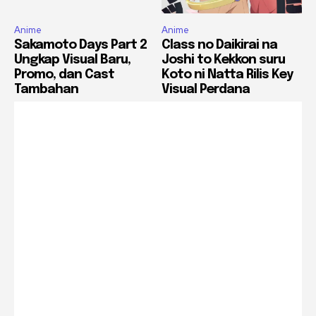
Anime
Anime
Sakamoto Days Part 2
Class no Daikirai na
Ungkap Visual Baru,
Joshi to Kekkon suru
Promo, dan Cast
Koto ni Natta Rilis Key
Tambahan
Visual Perdana