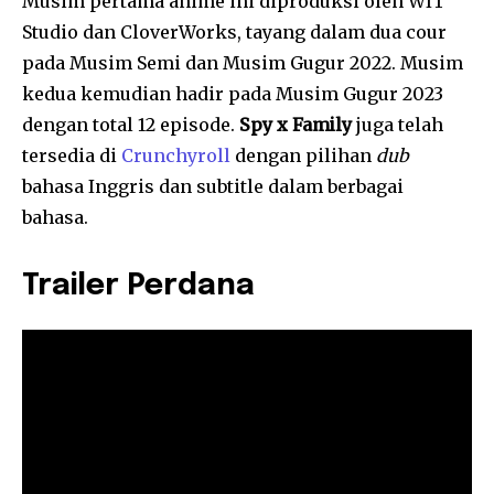
Musim pertama anime ini diproduksi oleh WIT
Studio dan CloverWorks, tayang dalam dua cour
pada Musim Semi dan Musim Gugur 2022. Musim
kedua kemudian hadir pada Musim Gugur 2023
dengan total 12 episode.
Spy x Family
juga telah
tersedia di
Crunchyroll
dengan pilihan
dub
bahasa Inggris dan subtitle dalam berbagai
bahasa.
Trailer Perdana