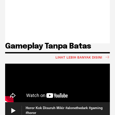
Gameplay Tanpa Batas
LIHAT LEBIH BANYAK DISINI
Horor Kok Disuruh Mikir #alonethedark #gaming
#horor