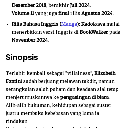
Desember 2018
, berakhir
Juli 2024
.
Volume 11
yang juga
final
rilis
Agustus 2024
.
Rilis Bahasa Inggris (
Manga
):
Kadokawa
mulai
menerbitkan versi Inggris di
BookWalker
pada
November 2024
.
Sinopsis
Terlahir kembali sebagai “villainess”,
Elizabeth
Fontini
sudah berjuang melawan takdir, namun
serangkaian salah paham dan keadaan sial tetap
menjerumuskannya ke
pengasingan di biara
.
Alih-alih hukuman, kehidupan sebagai suster
justru membuka kebebasan yang lama ia
rindukan.