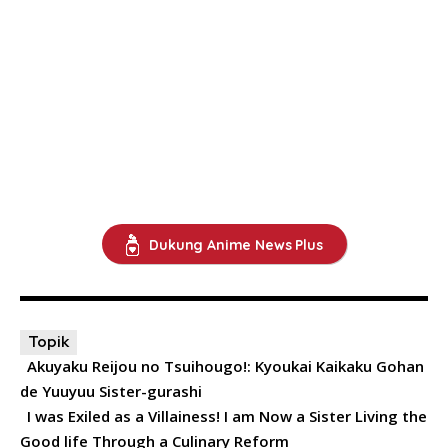
Dukung Anime News Plus
Topik
Akuyaku Reijou no Tsuihougo!: Kyoukai Kaikaku Gohan
de Yuuyuu Sister-gurashi
I was Exiled as a Villainess! I am Now a Sister Living the
Good life Through a Culinary Reform