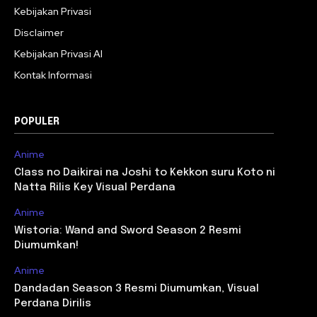
Kebijakan Privasi
Disclaimer
Kebijakan Privasi AI
Kontak Informasi
POPULER
Anime
Class no Daikirai na Joshi to Kekkon suru Koto ni
Natta Rilis Key Visual Perdana
Anime
Wistoria: Wand and Sword Season 2 Resmi
Diumumkan!
Anime
Dandadan Season 3 Resmi Diumumkan, Visual
Perdana Dirilis