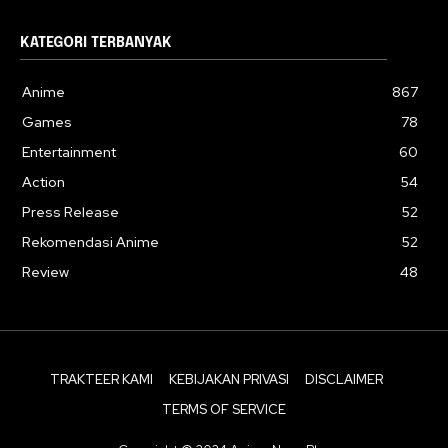
KATEGORI TERBANYAK
Anime
867
Games
78
Entertainment
60
Action
54
Press Release
52
Rekomendasi Anime
52
Review
48
TRAKTEER KAMI
KEBIJAKAN PRIVASI
DISCLAIMER
TERMS OF SERVICE