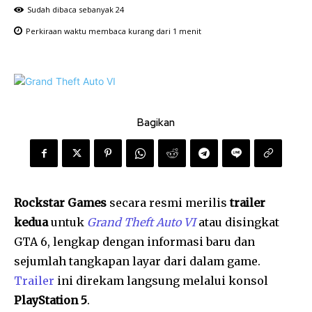
Sudah dibaca sebanyak
24
Perkiraan waktu membaca
kurang dari 1
menit
Bagikan
Rockstar Games
secara resmi merilis
trailer
kedua
untuk
Grand Theft Auto VI
atau disingkat
GTA 6, lengkap dengan informasi baru dan
sejumlah tangkapan layar dari dalam game.
Trailer
ini direkam langsung melalui konsol
PlayStation 5
.