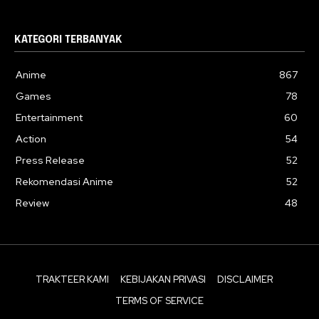
KATEGORI TERBANYAK
Anime
867
Games
78
Entertainment
60
Action
54
Press Release
52
Rekomendasi Anime
52
Review
48
TRAKTEER KAMI
KEBIJAKAN PRIVASI
DISCLAIMER
TERMS OF SERVICE