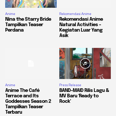
Anime
Rekomendasi Anime
Nina the Starry Bride
Rekomendasi Anime
Tampilkan Teaser
Natural Activities –
Perdana
Kegiatan Luar Yang
Asik
Anime
Press Release
Anime The Café
BAND-MAID Rilis Lagu &
Terrace and Its
MV Baru ‘Ready to
Goddesses Season 2
Rock’
Tampilkan Teaser
Terbaru