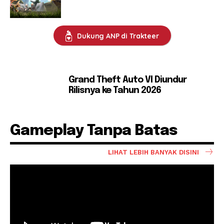
Dukung ANP di Trakteer
Grand Theft Auto VI Diundur
Rilisnya ke Tahun 2026
Gameplay Tanpa Batas
LIHAT LEBIH BANYAK DISINI