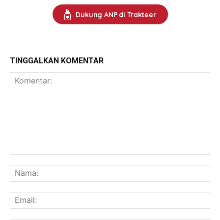
Dukung ANP di Trakteer
TINGGALKAN KOMENTAR
Komentar:
Na
Ema