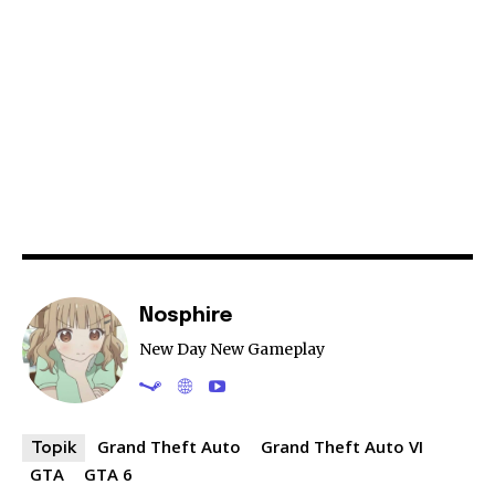
Nosphire
New Day New Gameplay
Grand Theft Auto
Grand Theft Auto VI
Topik
GTA
GTA 6