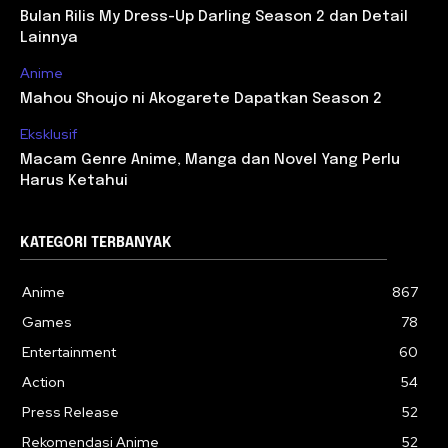
Bulan Rilis My Dress-Up Darling Season 2 dan Detail
Lainnya
Anime
Mahou Shoujo ni Akogarete Dapatkan Season 2
Eksklusif
Macam Genre Anime, Manga dan Novel Yang Perlu
Harus Ketahui
KATEGORI TERBANYAK
Anime
867
Games
78
Entertainment
60
Action
54
Press Release
52
Rekomendasi Anime
52