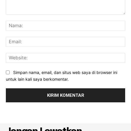
Komentar:
Na
Ema
Web
Simpan nama, email, dan situs web saya di browser ini
untuk lain kali saya berkomentar.