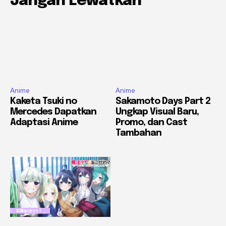
Jangan Lewatkan
Anime
Anime
Kaketa Tsuki no
Sakamoto Days Part 2
Mercedes Dapatkan
Ungkap Visual Baru,
Adaptasi Anime
Promo, dan Cast
Tambahan