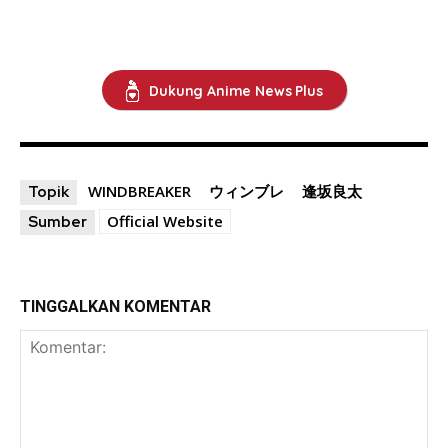
Dukung Anime News Plus
WINDBREAKER
ウィンブレ
逢坂良太
Topik
Official Website
Sumber
TINGGALKAN KOMENTAR