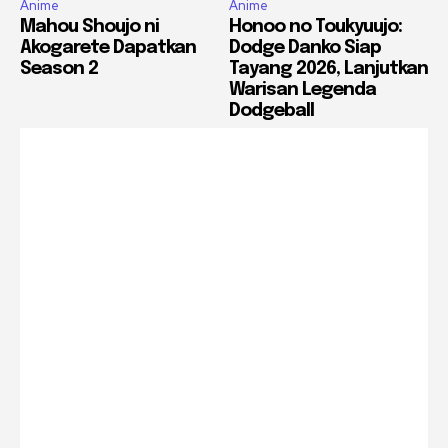
Anime
Anime
Mahou Shoujo ni
Honoo no Toukyuujo:
Akogarete Dapatkan
Dodge Danko Siap
Season 2
Tayang 2026, Lanjutkan
Warisan Legenda
Dodgeball