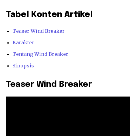
Tabel Konten Artikel
Teaser Wind Breaker
Karakter
Tentang Wind Breaker
Sinopsis
Teaser
Wind Breaker