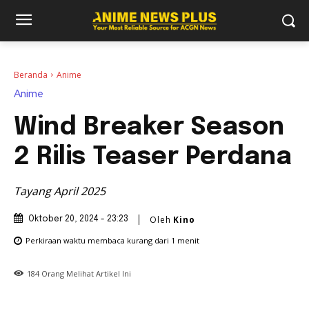
Beranda
Anime
Anime
Wind Breaker Season
2 Rilis Teaser Perdana
Tayang April 2025
Oleh
Kino
Oktober 20, 2024 - 23:23
Perkiraan waktu membaca
kurang dari 1
menit
184
Orang Melihat Artikel Ini