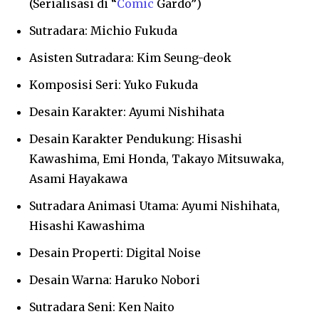
(Serialisasi di “
Comic
Gardo”)
Sutradara: Michio Fukuda
Asisten Sutradara: Kim Seung-deok
Komposisi Seri: Yuko Fukuda
Desain Karakter: Ayumi Nishihata
Desain Karakter Pendukung: Hisashi
Kawashima, Emi Honda, Takayo Mitsuwaka,
Asami Hayakawa
Sutradara Animasi Utama: Ayumi Nishihata,
Hisashi Kawashima
Desain Properti: Digital Noise
Desain Warna: Haruko Nobori
Sutradara Seni: Ken Naito