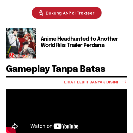
Dukung ANP di Trakteer
Anime Headhunted to Another
World Rilis Trailer Perdana
Gameplay Tanpa Batas
LIHAT LEBIH BANYAK DISINI