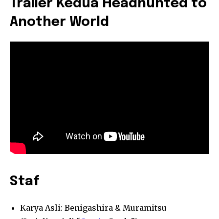
Trailer Kedua Headhunted to
Another World
Staf
Karya Asli: Benigashira & Muramitsu