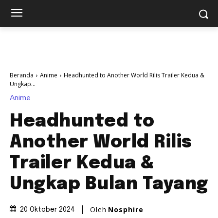
Beranda
Anime
Headhunted to Another World Rilis Trailer Kedua &
Ungkap...
Anime
Headhunted to
Another World Rilis
Trailer Kedua &
Ungkap Bulan Tayang
Oleh
Nosphire
20 Oktober 2024