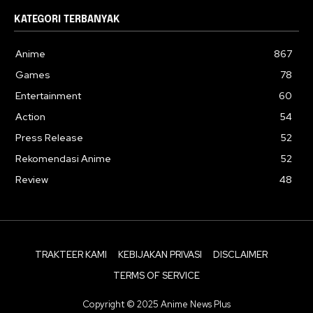
KATEGORI TERBANYAK
Anime
867
Games
78
Entertainment
60
Action
54
Press Release
52
Rekomendasi Anime
52
Review
48
TRAKTEER KAMI
KEBIJAKAN PRIVASI
DISCLAIMER
TERMS OF SERVICE
Copyright © 2025 Anime News Plus