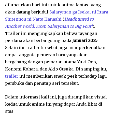
diluncurkan hari ini untuk anime fantasi yang
akan datang berjudul
Salaryman ga Isekai ni Ittara
Shitennou ni Natta Hanashi
(
Headhunted to
Another World: From Salaryman to Big Four!
).
Trailer ini mengungkapkan bahwa tayangan
perdana akan berlangsung pada
Januari 2025
.
Selain itu, trailer tersebut juga memperkenalkan
empat anggota pemeran baru yang akan
bergabung dengan pemeran utama Yuki Ono,
Konomi Kohara, dan Akio Otsuka. Di samping itu,
trailer
ini memberikan sneak peek terhadap lagu
pembuka dan penutup seri tersebut.
Dalam informasi kali ini, juga ditampilkan visual
kedua untuk anime ini yang dapat Anda lihat di
atas.