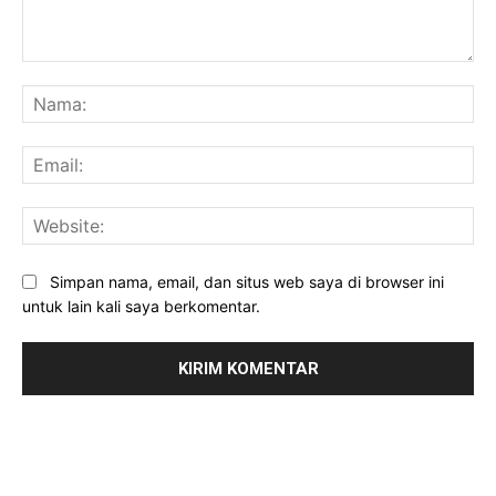
Komentar:
Na
Ema
Web
Simpan nama, email, dan situs web saya di browser ini
untuk lain kali saya berkomentar.