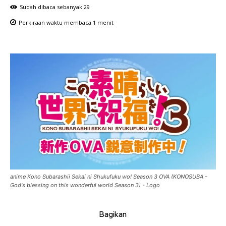
Sudah dibaca sebanyak
29
Perkiraan waktu membaca
1
menit
anime Kono Subarashii Sekai ni Shukufuku wo! Season 3 OVA (KONOSUBA -
God's blessing on this wonderful world Season 3) - Logo
Bagikan