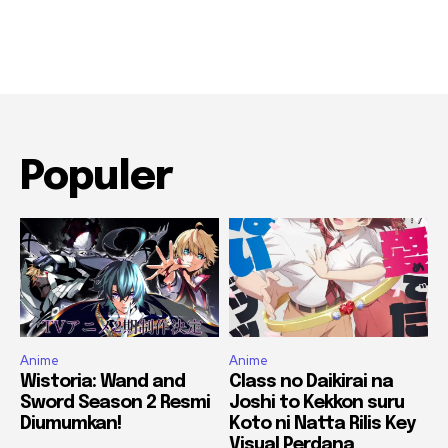
Populer
Anime
Anime
Wistoria: Wand and
Class no Daikirai na
Sword Season 2 Resmi
Joshi to Kekkon suru
Diumumkan!
Koto ni Natta Rilis Key
Visual Perdana