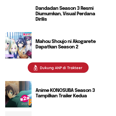
Dandadan Season 3 Resmi
Diumumkan, Visual Perdana
Dirilis
Mahou Shoujo ni Akogarete
Dapatkan Season 2
Dukung ANP di Trakteer
Anime KONOSUBA Season 3
Tampilkan Trailer Kedua