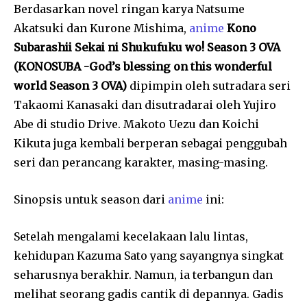
Berdasarkan novel ringan karya Natsume
Akatsuki dan Kurone Mishima,
anime
Kono
Subarashii Sekai ni Shukufuku wo! Season 3 OVA
(KONOSUBA -God’s blessing on this wonderful
world Season 3 OVA)
dipimpin oleh sutradara seri
Takaomi Kanasaki dan disutradarai oleh Yujiro
Abe di studio Drive. Makoto Uezu dan Koichi
Kikuta juga kembali berperan sebagai penggubah
seri dan perancang karakter, masing-masing.
Sinopsis untuk season dari
anime
ini:
Setelah mengalami kecelakaan lalu lintas,
kehidupan Kazuma Sato yang sayangnya singkat
seharusnya berakhir. Namun, ia terbangun dan
melihat seorang gadis cantik di depannya. Gadis