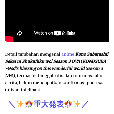
Detail tambahan mengenai
anime
Kono Subarashii
Sekai ni Shukufuku wo! Season 3 OVA
(
KONOSUBA
-God’s blessing on this wonderful world Season 3
OVA
)
, termasuk tanggal rilis dan informasi alur
cerita, belum mendapatkan konfirmasi pada saat
tulisan ini dibuat.
＼
重大発表
／