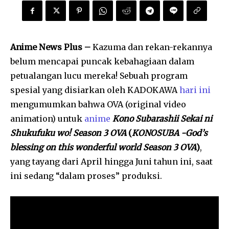
Anime News Plus –
Kazuma dan rekan-rekannya
belum mencapai puncak kebahagiaan dalam
petualangan lucu mereka! Sebuah program
spesial yang disiarkan oleh KADOKAWA
hari ini
mengumumkan bahwa OVA (original video
animation) untuk
anime
Kono Subarashii Sekai ni
Shukufuku wo! Season 3 OVA
(
KONOSUBA -God’s
blessing on this wonderful world Season 3 OVA
)
,
yang tayang dari April hingga Juni tahun ini, saat
ini sedang “dalam proses” produksi.