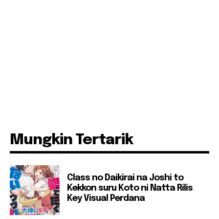
Mungkin Tertarik
Class no Daikirai na Joshi to
Kekkon suru Koto ni Natta Rilis
Key Visual Perdana