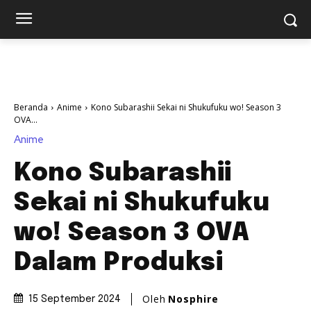
Beranda
Anime
Kono Subarashii Sekai ni Shukufuku wo! Season 3
OVA...
Anime
Kono Subarashii
Sekai ni Shukufuku
wo! Season 3 OVA
Dalam Produksi
Oleh
Nosphire
15 September 2024