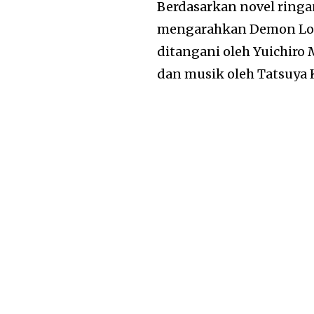
Berdasarkan novel ringa
mengarahkan Demon Lord 
ditangani oleh Yuichiro
dan musik oleh Tatsuya 