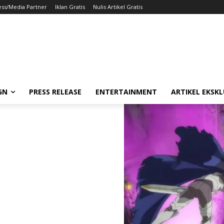
ess/Media Partner
Iklan Gratis
Nulis Artikel Gratis
GN
PRESS RELEASE
ENTERTAINMENT
ARTIKEL EKSKL