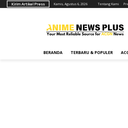
Kirim Artikel Press
Kamis, Agustus 6, 2026
Tentang Kami
Pr
BERANDA
TERBARU & POPULER
AC