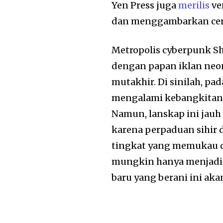
Yen Press juga
merilis
ve
dan menggambarkan ceri
Metropolis cyberpunk S
dengan papan iklan neon
mutakhir. Di sinilah, pa
mengalami kebangkitanny
Namun, lanskap ini jauh 
karena perpaduan sihir
tingkat yang memukau d
mungkin hanya menjadi c
baru yang berani ini ak