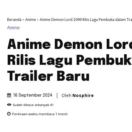
Beranda
Anime
Anime Demon Lord 2099 Rilis Lagu Pembuka dalam Trail
Anime
Anime Demon Lor
Rilis Lagu Pembu
Trailer Baru
Oleh
Nosphire
16 September 2024
Sudah dibaca sebanyak
41
Perkiraan waktu membaca
1
menit