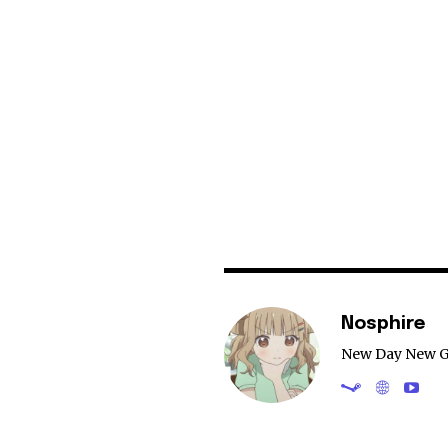
Nosphire
New Day New 