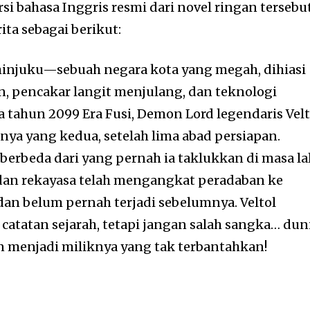
rsi bahasa Inggris resmi dari novel ringan tersebu
ta sebagai berikut:
hinjuku—sebuah negara kota yang megah, dihiasi
, pencakar langit menjulang, dan teknologi
da tahun 2099 Era Fusi, Demon Lord legendaris Velt
a yang kedua, setelah lima abad persiapan.
berbeda dari yang pernah ia taklukkan di masa la
 dan rekayasa telah mengangkat peradaban ke
an belum pernah terjadi sebelumnya. Veltol
atatan sejarah, tetapi jangan salah sangka… dun
an menjadi miliknya yang tak terbantahkan!