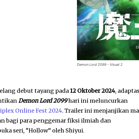
Demon Lord 2099 - Visual 2
elang debut tayang pada
12 Oktober 2024
, adaptas
ntikan
Demon Lord 2099
hari ini meluncurkan
iplex Online Fest 2024
. Trailer ini menjanjikan m
 bagi para penggemar fiksi ilmiah dan
a seri, “Hollow” oleh Shiyui.