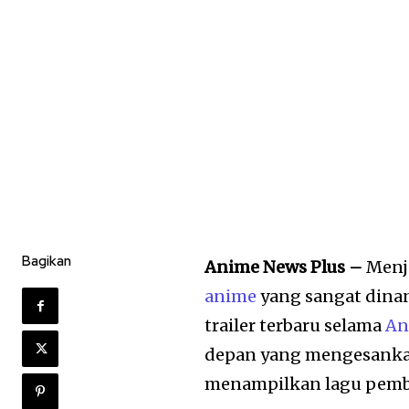
Bagikan
Anime News Plus –
Menj
anime
yang sangat dina
trailer terbaru selama
An
depan yang mengesankan
menampilkan lagu pembuk