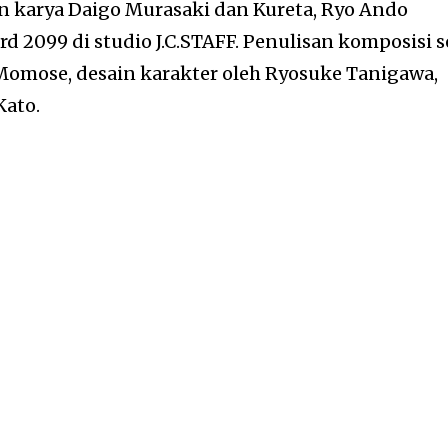
n karya Daigo Murasaki dan Kureta, Ryo Ando
2099 di studio J.C.STAFF. Penulisan komposisi s
 Momose, desain karakter oleh Ryosuke Tanigawa,
Kato.