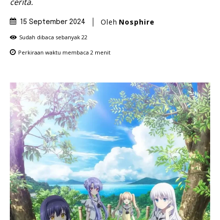
cerita.
Oleh
Nosphire
15 September 2024
Sudah dibaca sebanyak
22
Perkiraan waktu membaca
2
menit