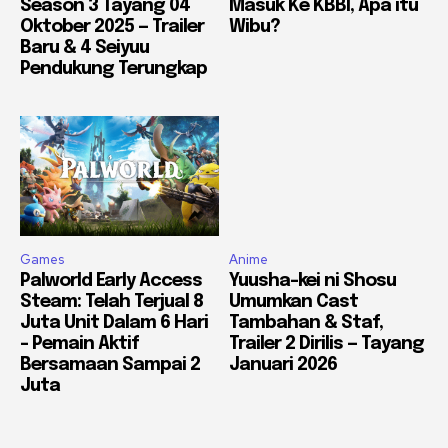
Season 3 Tayang 04
Masuk Ke KBBI, Apa itu
Oktober 2025 — Trailer
Wibu?
Baru & 4 Seiyuu
Pendukung Terungkap
Games
Anime
Palworld Early Access
Yuusha-kei ni Shosu
Steam: Telah Terjual 8
Umumkan Cast
Juta Unit Dalam 6 Hari
Tambahan & Staf,
– Pemain Aktif
Trailer 2 Dirilis — Tayang
Bersamaan Sampai 2
Januari 2026
Juta