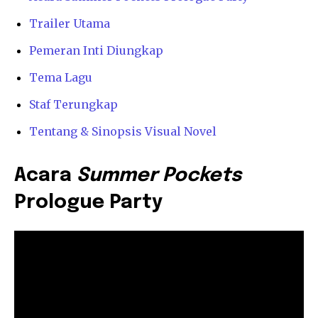
Trailer Utama
Pemeran Inti Diungkap
Tema Lagu
Staf Terungkap
Tentang & Sinopsis Visual Novel
Acara
Summer Pockets
Prologue Party