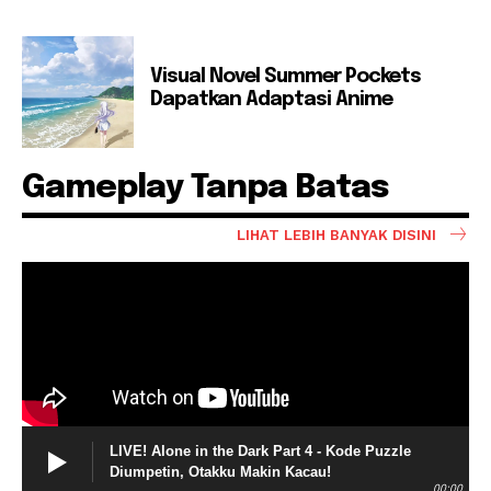
Visual Novel Summer Pockets
Dapatkan Adaptasi Anime
Gameplay Tanpa Batas
LIHAT LEBIH BANYAK DISINI
LIVE! Alone in the Dark Part 4 - Kode Puzzle
Diumpetin, Otakku Makin Kacau!
00:00