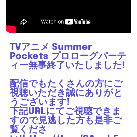
TVアニメ Summer
Pockets プロローグパーテ
ィー無事終了いたしました!
配信でもたくさんの方にご
視聴いただき誠にありがと
うございます!
下記URLにてご視聴できま
すので見逃した方も是非ご
覧くださ