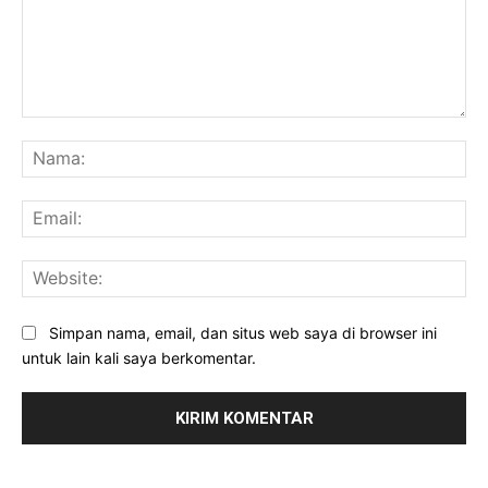
Komentar:
Na
Ema
Web
Simpan nama, email, dan situs web saya di browser ini
untuk lain kali saya berkomentar.