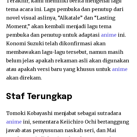
Terakhir, kami memiliki berita mengenai lagu
tema acara ini. Lagu pembuka dan penutup dari
novel visual aslinya, “Alkatale” dan “Lasting
Moment,” akan kembali menjadi lagu tema
pembuka dan penutup untuk adaptasi
anime
ini.
Konomi Suzuki telah dikonfirmasi akan
membawakan lagu-lagu tersebut, namun masih
belum jelas apakah rekaman asli akan digunakan
atau apakah versi baru yang khusus untuk
anime
akan direkam.
Staf Terungkap
Tomoki Kobayashi menjabat sebagai sutradara
anime
ini, sementara Keiichiro Ochi bertanggung
jawab atas penyusunan naskah seri, dan Mai