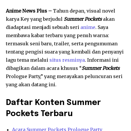
Anime News Plus –
Tahun depan, visual novel
karya Key yang berjudul
Summer Pockets
akan
diadaptasi menjadi sebuah seri
anime
. Saya
membawa kabar terbaru yang penuh warna:
termasuk seni baru, trailer, serta pengumuman
tentang pengisi suara yang kembali dan penyanyi
lagu tema melalui
situs resminya
. Informasi ini
dibagikan dalam acara khusus “
Summer Pockets
Prologue Party,” yang merayakan peluncuran seri
yang akan datang ini.
Daftar Konten Summer
Pockets Terbaru
Acara Summer Pockets Prologue Party