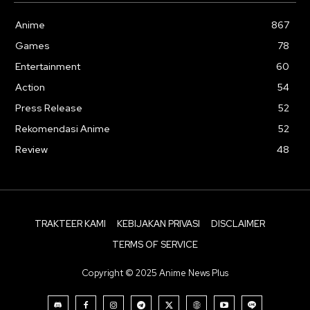
Anime
867
Games
78
Entertainment
60
Action
54
Press Release
52
Rekomendasi Anime
52
Review
48
TRAKTEER KAMI
KEBIJAKAN PRIVASI
DISCLAIMER
TERMS OF SERVICE
Copyright © 2025 Anime News Plus