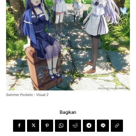
Summer Pockets - Visual 2
Bagikan