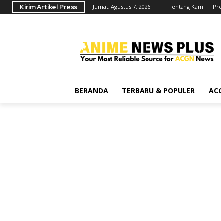
Kirim Artikel Press
Jumat, Agustus 7, 2026
Tentang Kami
Pr
BERANDA
TERBARU & POPULER
AC