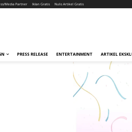
ess/Media Partner
Iklan Gratis
Nulis Artikel Gratis
GN
PRESS RELEASE
ENTERTAINMENT
ARTIKEL EKSKL