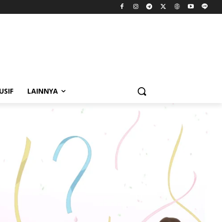
USIF
LAINNYA