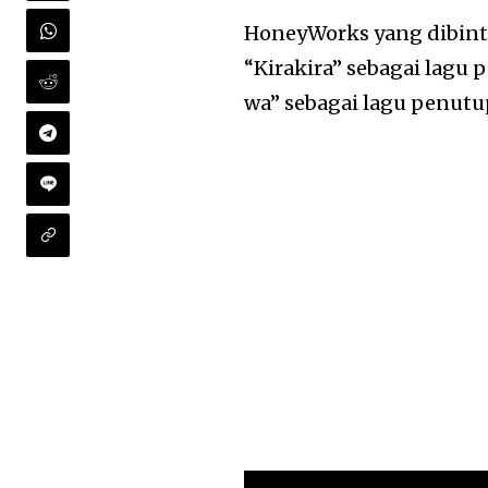
HoneyWorks yang dibint
“Kirakira” sebagai lag
wa” sebagai lagu penutu