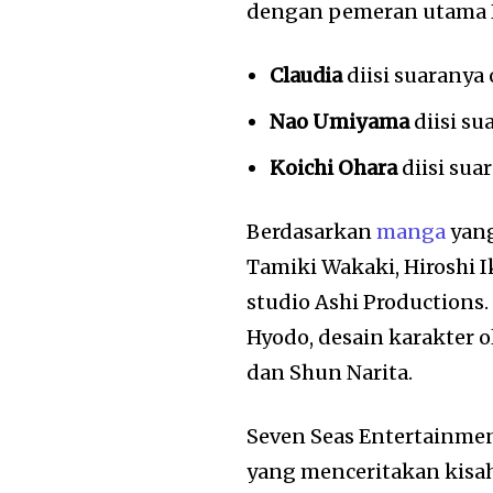
dengan pemeran utama K
Claudia
diisi suaranya
Nao Umiyama
diisi su
Koichi Ohara
diisi sua
Berdasarkan
manga
yang
Tamiki Wakaki, Hiroshi
studio Ashi Productions
Hyodo, desain karakter 
dan Shun Narita.
Seven Seas Entertainme
yang menceritakan kisah