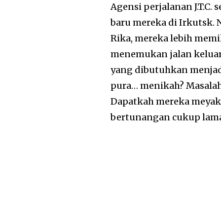
Agensi perjalanan J.T.C
baru mereka di Irkutsk.
Rika, mereka lebih memil
menemukan jalan kelua
yang dibutuhkan menjadi
pura… menikah? Masalah
Dapatkah mereka meyak
bertunangan cukup lama