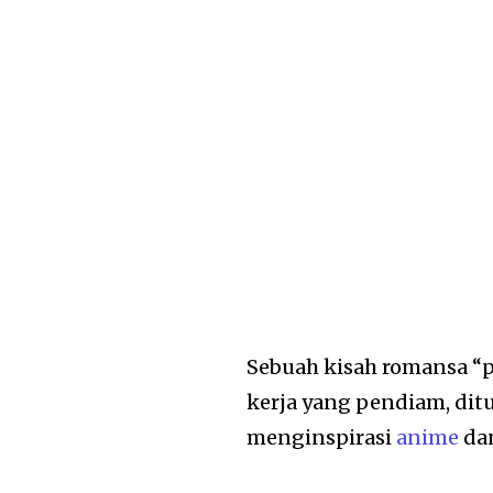
Sebuah kisah romansa “
kerja yang pendiam, dit
menginspirasi
anime
dan