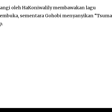
angi oleh HaKoniwalily membawakan lagu
u pembuka, sementara Gohobi menyanyikan “Tsuma
p.