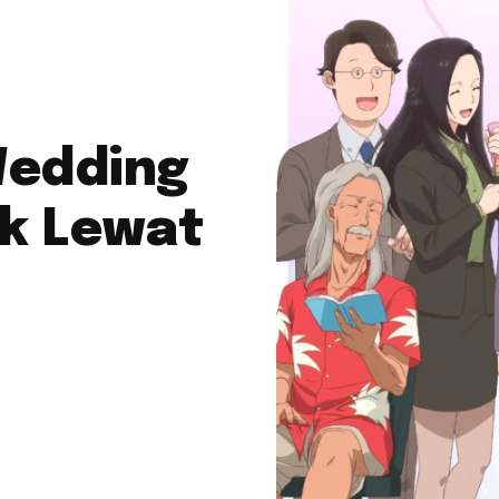
Wedding
ik Lewat