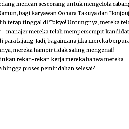
. sedang mencari seseorang untuk mengelola caban
 Namun, bagi karyawan Oohara Takuya dan Honjouj
ih tetap tinggal di Tokyo! Untungnya, mereka tel
r—manajer mereka telah mempersempit kandida
 para lajang. Jadi, bagaimana jika mereka berpur
nya, mereka hampir tidak saling mengenal!
inkan rekan-rekan kerja mereka bahwa mereka
 hingga proses pemindahan selesai?