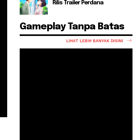
Rilis Trailer Perdana
Gameplay Tanpa Batas
LIHAT LEBIH BANYAK DISINI