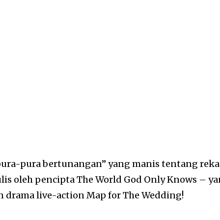
pura-pura bertunangan” yang manis tentang rek
ulis oleh pencipta The World God Only Knows – y
 drama live-action Map for The Wedding!