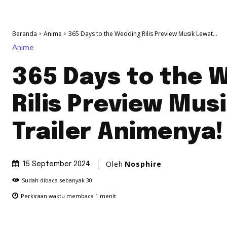
Beranda
Anime
365 Days to the Wedding Rilis Preview Musik Lewat...
Anime
365 Days to the 
Rilis Preview Mus
Trailer Animenya!
Oleh
Nosphire
15 September 2024
Sudah dibaca sebanyak
30
Perkiraan waktu membaca
1
menit