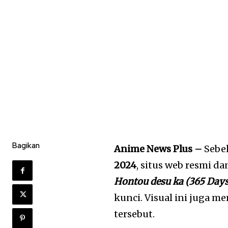
Bagikan
Anime News Plus –
Sebe
2024
, situs web resmi d
Hontou desu ka (365 Days
kunci. Visual ini juga 
tersebut.