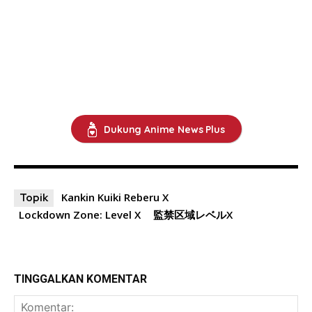
Dukung Anime News Plus
Kankin Kuiki Reberu X
Topik
Lockdown Zone: Level X
監禁区域レベルX
TINGGALKAN KOMENTAR