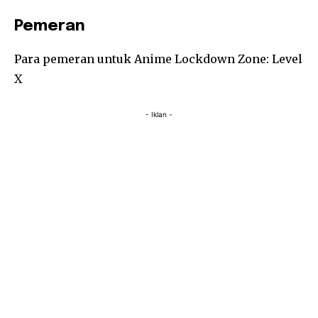
Pemeran
Para pemeran untuk Anime Lockdown Zone: Level
X
- Iklan -