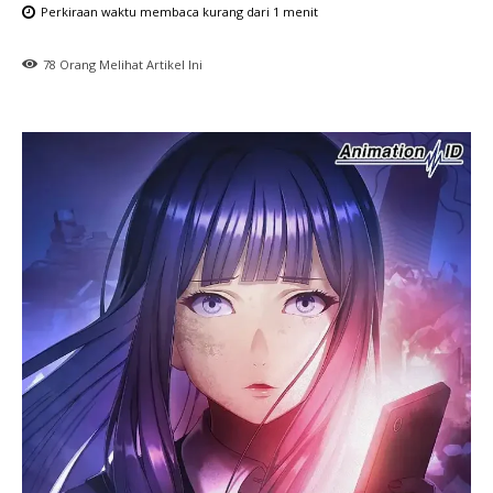
Perkiraan waktu membaca
kurang dari 1
menit
78
Orang Melihat Artikel Ini