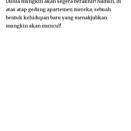
Dunia mungkin akan segera berakhir! Namun, di
atas atap gedung apartemen mereka, sebuah
bentuk kehidupan baru yang menakjubkan
mungkin akan muncul!