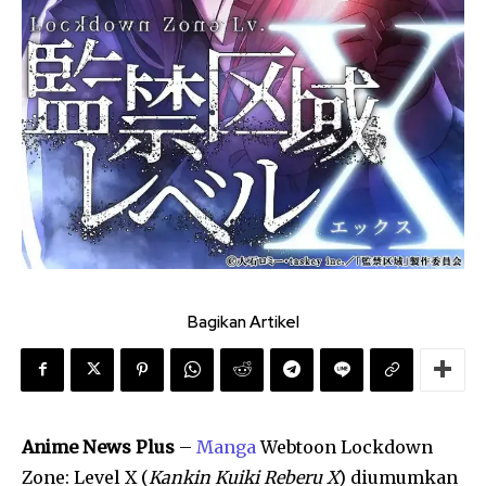
Bagikan Artikel
Anime News Plus
–
Manga
Webtoon Lockdown
Zone: Level X (
Kankin Kuiki Reberu X
) diumumkan