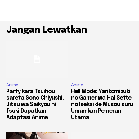
Jangan Lewatkan
Anime
Anime
Party kara Tsuihou
Hell Mode: Yarikomizuki
sareta Sono Chiyushi,
no Gamer wa Hai Settei
Jitsu wa Saikyou ni
no Isekai de Musou suru
Tsuki Dapatkan
Umumkan Pemeran
Adaptasi Anime
Utama