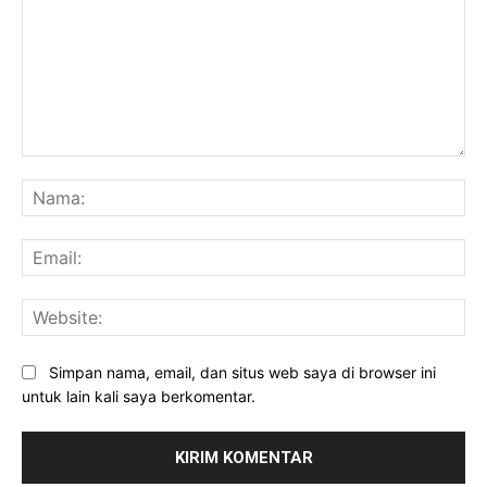
Komentar:
Na
Ema
Web
Simpan nama, email, dan situs web saya di browser ini
untuk lain kali saya berkomentar.