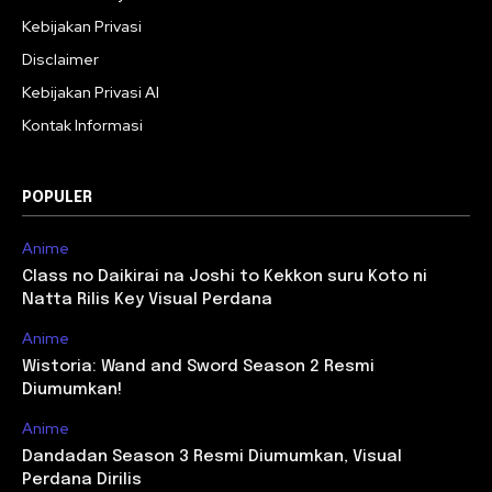
Kebijakan Privasi
Disclaimer
Kebijakan Privasi AI
Kontak Informasi
POPULER
Anime
Class no Daikirai na Joshi to Kekkon suru Koto ni
Natta Rilis Key Visual Perdana
Anime
Wistoria: Wand and Sword Season 2 Resmi
Diumumkan!
Anime
Dandadan Season 3 Resmi Diumumkan, Visual
Perdana Dirilis