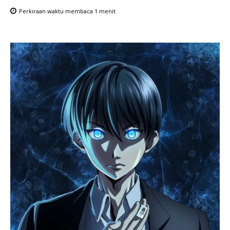
Perkiraan waktu membaca
1
menit