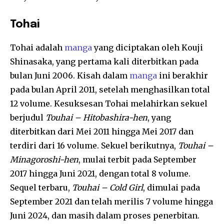
Tohai
Tohai adalah
manga
yang diciptakan oleh Kouji
Shinasaka, yang pertama kali diterbitkan pada
bulan Juni 2006. Kisah dalam
manga
ini berakhir
pada bulan April 2011, setelah menghasilkan total
12 volume. Kesuksesan Tohai melahirkan sekuel
berjudul
Touhai – Hitobashira-hen
, yang
diterbitkan dari Mei 2011 hingga Mei 2017 dan
terdiri dari 16 volume. Sekuel berikutnya,
Touhai –
Minagoroshi-hen
, mulai terbit pada September
2017 hingga Juni 2021, dengan total 8 volume.
Sequel terbaru,
Touhai – Cold Girl
, dimulai pada
September 2021 dan telah merilis 7 volume hingga
Juni 2024, dan masih dalam proses penerbitan.