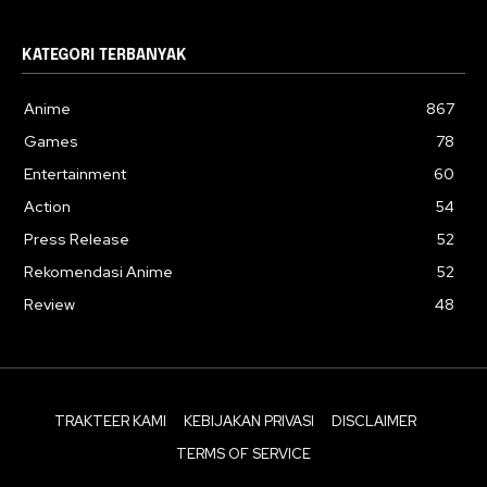
KATEGORI TERBANYAK
Anime
867
Games
78
Entertainment
60
Action
54
Press Release
52
Rekomendasi Anime
52
Review
48
TRAKTEER KAMI
KEBIJAKAN PRIVASI
DISCLAIMER
TERMS OF SERVICE