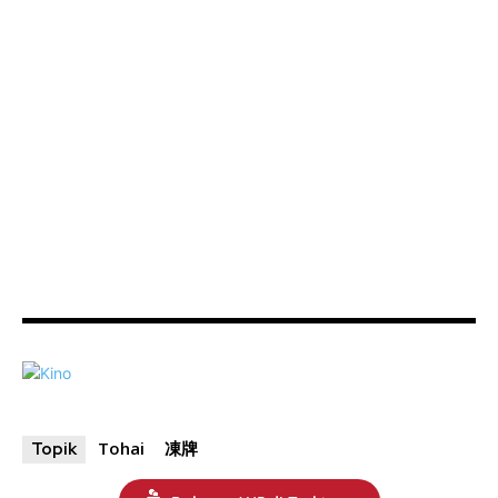
Tohai
凍牌
Topik