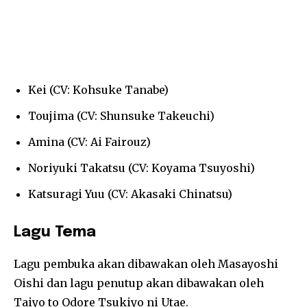
Kei (CV: Kohsuke Tanabe)
Toujima (CV: Shunsuke Takeuchi)
Amina (CV: Ai Fairouz)
Noriyuki Takatsu (CV: Koyama Tsuyoshi)
Katsuragi Yuu (CV: Akasaki Chinatsu)
Lagu Tema
Lagu pembuka akan dibawakan oleh Masayoshi
Oishi dan lagu penutup akan dibawakan oleh
Taiyo to Odore Tsukiyo ni Utae.