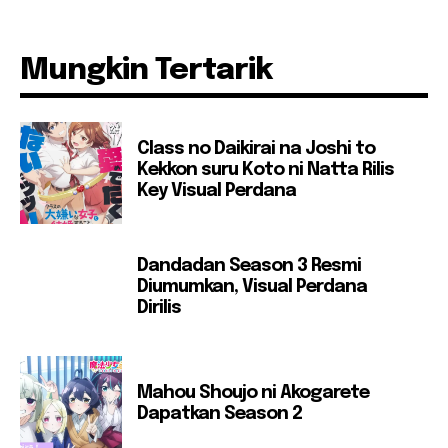
Mungkin Tertarik
Class no Daikirai na Joshi to
Kekkon suru Koto ni Natta Rilis
Key Visual Perdana
Dandadan Season 3 Resmi
Diumumkan, Visual Perdana
Dirilis
Mahou Shoujo ni Akogarete
Dapatkan Season 2