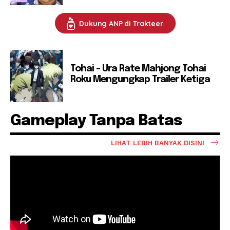
Dukung ANP di Trakteer
Tohai – Ura Rate Mahjong Tohai
Roku Mengungkap Trailer Ketiga
Gameplay Tanpa Batas
LIHAT LEBIH BANYAK DISINI