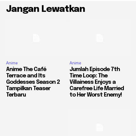
Jangan Lewatkan
Anime
Anime
Anime The Café
Jumlah Episode 7th
Terrace and Its
Time Loop: The
Goddesses Season 2
Villainess Enjoys a
Tampilkan Teaser
Carefree Life Married
Terbaru
to Her Worst Enemy!