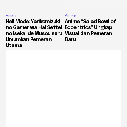
Anime
Anime
Hell Mode: Yarikomizuki
Anime “Salad Bowl of
no Gamer wa Hai Settei
Eccentrics” Ungkap
no Isekai de Musou suru
Visual dan Pemeran
Umumkan Pemeran
Baru
Utama