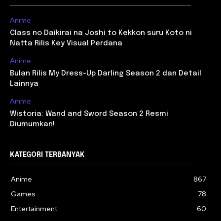
Anime
Class no Daikirai na Joshi to Kekkon suru Koto ni
Natta Rilis Key Visual Perdana
Anime
Bulan Rilis My Dress-Up Darling Season 2 dan Detail
Lainnya
Anime
Wistoria: Wand and Sword Season 2 Resmi
Diumumkan!
KATEGORI TERBANYAK
Anime
867
Games
78
Entertainment
60