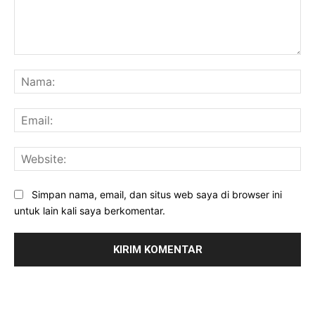
Komentar:
Na
Ema
Web
Simpan nama, email, dan situs web saya di browser ini
untuk lain kali saya berkomentar.