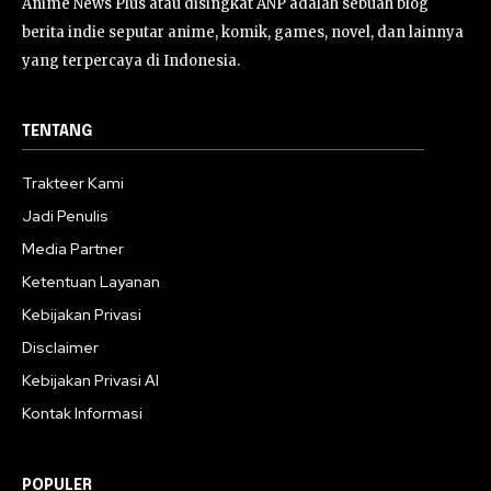
Anime News Plus atau disingkat ANP adalah sebuah blog
berita indie seputar anime, komik, games, novel, dan lainnya
yang terpercaya di Indonesia.
TENTANG
Trakteer Kami
Jadi Penulis
Media Partner
Ketentuan Layanan
Kebijakan Privasi
Disclaimer
Kebijakan Privasi AI
Kontak Informasi
POPULER