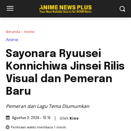
Beranda
Anime
Anime
Sayonara Ryuusei
Konnichiwa Jinsei Rilis
Visual dan Pemeran
Baru
Pemeran dan Lagu Tema Diumumkan
Oleh
Kino
Agustus 3, 2024 - 15:15
Perkiraan waktu membaca
1
menit