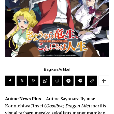
Bagikan Artikel
Anime News Plus
– Anime Sayonara Ryuusei
Konnichiwa Jinsei (
Goodbye, Dragon Life
) merilis
visual terbaru mereka sekaligus mengumumkan