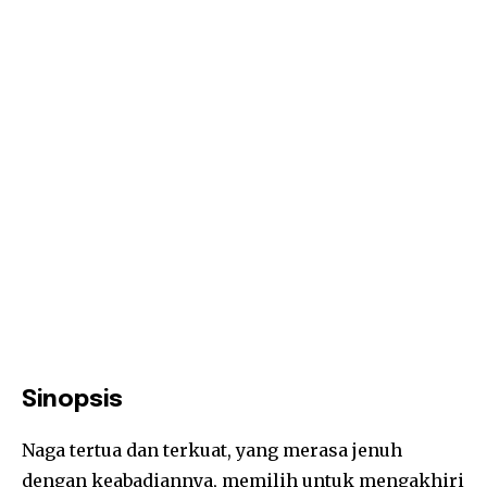
Sinopsis
Naga tertua dan terkuat, yang merasa jenuh
dengan keabadiannya, memilih untuk mengakhiri