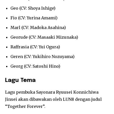
Geo (CV: Shoya Ishige)
Fio (CV: Yurina Amami)
Marl (CV: Madoka Asahina)
Georude (CV: Masaaki Mizunaka)
Raffrasia (CV: Yui Ogura)
Geren (CV: Yukihiro Nozuyama)
Georg (CV: Satoshi Hino)
Lagu Tema
Lagu pembuka Sayonara Ryuusei Konnichiwa
Jinsei akan dibawakan oleh LUN8 dengan judul
“Together Forever”.