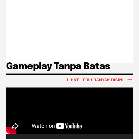
Gameplay Tanpa Batas
LIHAT LEBIH BANYAK DISINI