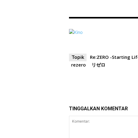
Re:ZERO -Starting Li
Topik
rezero
リゼロ
TINGGALKAN KOMENTAR