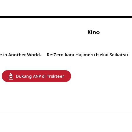
Kino
fe in Another World-
Re:Zero kara Hajimeru Isekai Seikatsu
Dukung ANP di Trakteer