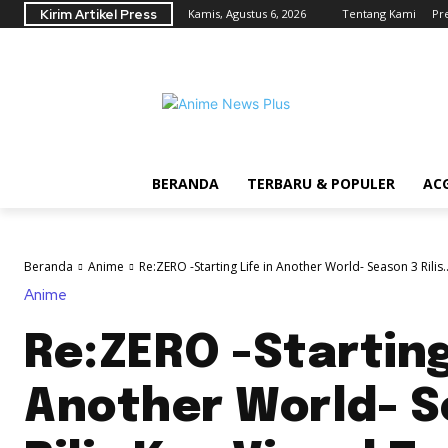
Kirim Artikel Press
Kamis, Agustus 6, 2026
Tentang Kami
Pr
BERANDA
TERBARU & POPULER
AC
Beranda
Anime
Re:ZERO -Starting Life in Another World- Season 3 Rilis..
Anime
Re:ZERO -Starting 
Another World- S