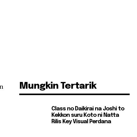
Mungkin Tertarik
on
Class no Daikirai na Joshi to
Kekkon suru Koto ni Natta
Rilis Key Visual Perdana