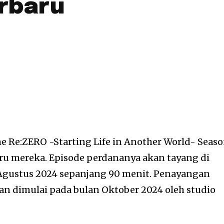
erbaru
e Re:ZERO -Starting Life in Another World- Seas
baru mereka. Episode perdananya akan tayang di
 Agustus 2024 sepanjang 90 menit. Penayangan
kan dimulai pada bulan Oktober 2024 oleh studio