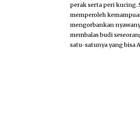
perak serta peri kucing.
memperoleh kemampuan 
mengorbankan nyawany
membalas budi seseoran
satu-satunya yang bisa 