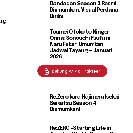
Dandadan Season 3 Resmi
Diumumkan, Visual Perdana
Dirilis
ing
Toumei Otoko to Ningen
Onna: Sonouchi Fuufu ni
Naru Futari Umumkan
Jadwal Tayang — Januari
2026
Dukung ANP di Trakteer
Re:Zero kara Hajimeru Isekai
Seikatsu Season 4
Diumumkan!
Re:ZERO -Starting Life in