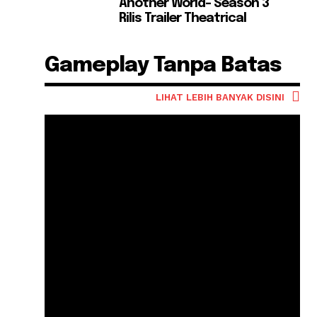
Another World- Season 3
Rilis Trailer Theatrical
Gameplay Tanpa Batas
LIHAT LEBIH BANYAK DISINI