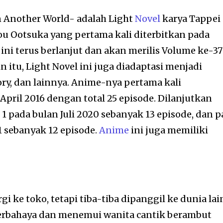
in Another World- adalah Light
Novel
karya Tappei
ou Ootsuka yang pertama kali diterbitkan pada
ini terus berlanjut dan akan merilis Volume ke-37
n itu, Light Novel ini juga diadaptasi menjadi
tory, dan lainnya. Anime-nya pertama kali
pril 2016 dengan total 25 episode. Dilanjutkan
1 pada bulan Juli 2020 sebanyak 13 episode, dan p
1 sebanyak 12 episode.
Anime
ini juga memiliki
i ke toko, tetapi tiba-tiba dipanggil ke dunia lai
berbahaya dan menemui wanita cantik berambut