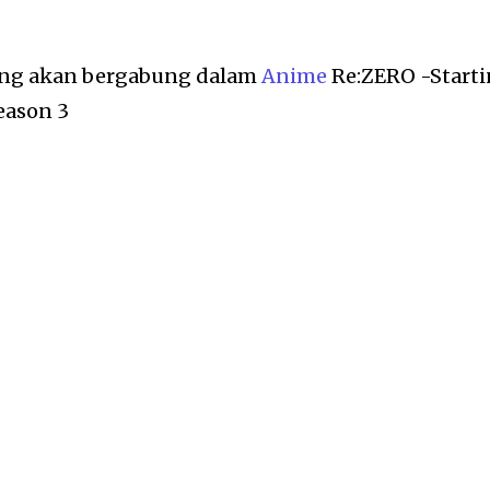
ang akan bergabung dalam
Anime
Re:ZERO -Start
eason 3