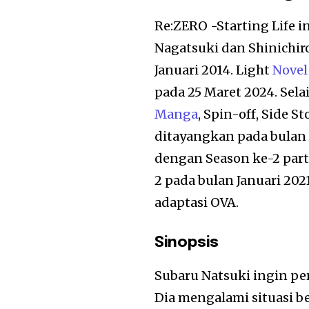
Re:ZERO -Starting Life 
Nagatsuki dan Shinichir
Januari 2014. Light
Novel
pada 25 Maret 2024. Selai
Manga
, Spin-off, Side S
ditayangkan pada bulan A
dengan Season ke-2 part 
2 pada bulan Januari 202
adaptasi OVA.
Sinopsis
Subaru Natsuki ingin perg
Dia mengalami situasi 