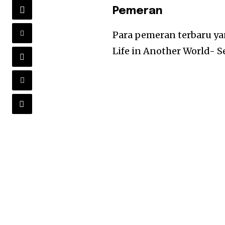
Pemeran
Para pemeran terbaru y
Life in Another World- S