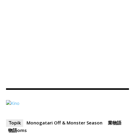
Monogatari Off & Monster Season
業物語
Topik
物語oms