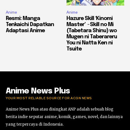
Anime
Anime
Resmi: Manga
Hazure Skill ‘Kinomi
Tenkaichi Dapatkan
Master’ ~Skill no Mi
Adaptasi Anime
(Tabetara Shinu) wo
Mugen ni Taberareru
You ni Natta Ken ni
Tsuite
Anime News Plus
YOUR MOST RELIABLE SOURCE FOR ACGN NEWS
Anime News Plus atau disingkat ANP adalah sebuah blog
berita indie seputar anime, komik, games, novel, dan lainnya
yang terpercaya di Indonesia.