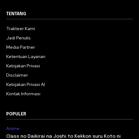
TENTANG
Trakteer Kami
Jadi Penulis
Media Partner
Ketentuan Layanan
Kebijakan Privasi
Disclaimer
Kebijakan Privasi AI
Kontak Informasi
POPULER
Anime
Class no Daikirai na Joshi to Kekkon suru Koto ni