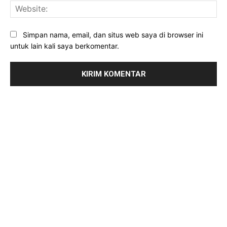
Web
Simpan nama, email, dan situs web saya di browser ini
untuk lain kali saya berkomentar.