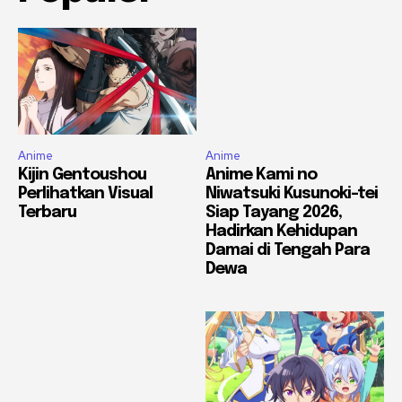
Anime
Anime
Kijin Gentoushou
Anime Kami no
Perlihatkan Visual
Niwatsuki Kusunoki-tei
Terbaru
Siap Tayang 2026,
Hadirkan Kehidupan
Damai di Tengah Para
Dewa