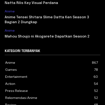
Natta Rilis Key Visual Perdana
Anime
Anime Tensei Shitara Slime Datta Ken Season 3
Bagian 2 Diungkap
Anime
Mahou Shoujo ni Akogarete Dapatkan Season 2
KATEGORI TERBANYAK
Anime
867
Games
78
Entertainment
60
Action
54
Press Release
52
Rekomendasi Anime
52
Review
48