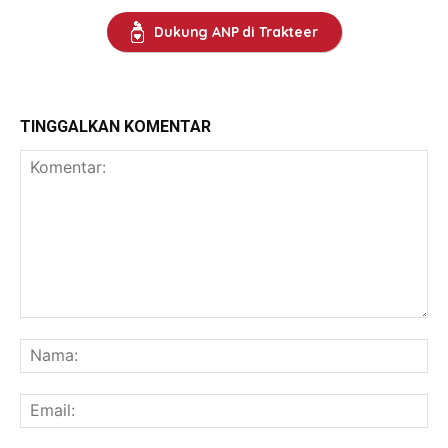
Dukung ANP di Trakteer
TINGGALKAN KOMENTAR
Komentar:
Na
Ema