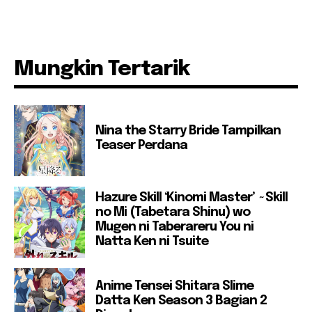
Mungkin Tertarik
Nina the Starry Bride Tampilkan
Teaser Perdana
Hazure Skill ‘Kinomi Master’ ~Skill
no Mi (Tabetara Shinu) wo
Mugen ni Taberareru You ni
Natta Ken ni Tsuite
Anime Tensei Shitara Slime
Datta Ken Season 3 Bagian 2