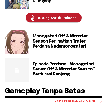
Diungkap
Dukung ANP di Trakteer
Monogatari Off & Monster
Season Perlihatkan Trailer
Perdana Nademonogatari
Episode Perdana “Monogatari
Series: Off & Monster Season”
Berdurasi Panjang
Gameplay Tanpa Batas
LIHAT LEBIH BANYAK DISINI