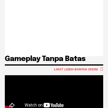
Gameplay Tanpa Batas
LIHAT LEBIH BANYAK DISINI