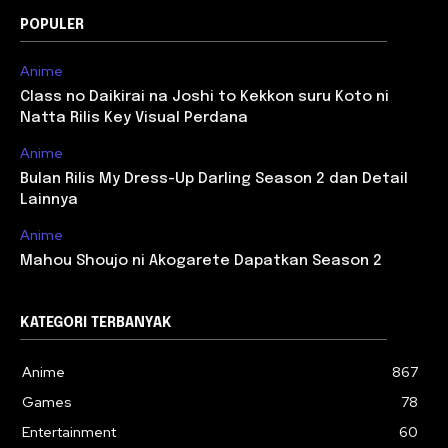
POPULER
Anime
Class no Daikirai na Joshi to Kekkon suru Koto ni
Natta Rilis Key Visual Perdana
Anime
Bulan Rilis My Dress-Up Darling Season 2 dan Detail
Lainnya
Anime
Mahou Shoujo ni Akogarete Dapatkan Season 2
KATEGORI TERBANYAK
Anime
867
Games
78
Entertainment
60