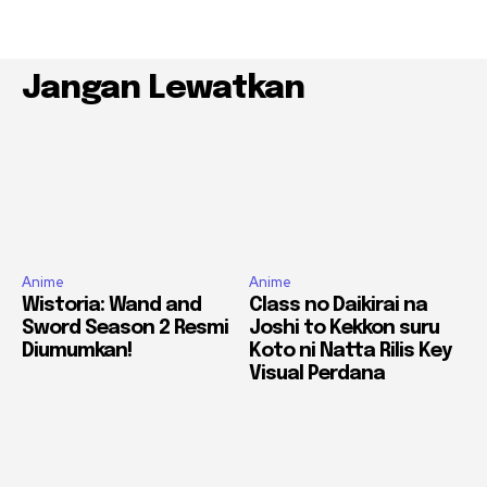
Jangan Lewatkan
Anime
Anime
Wistoria: Wand and
Class no Daikirai na
Sword Season 2 Resmi
Joshi to Kekkon suru
Diumumkan!
Koto ni Natta Rilis Key
Visual Perdana