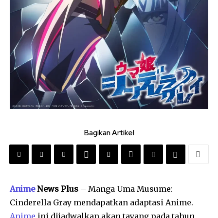
Bagikan Artikel
Anime
News Plus
– Manga Uma Musume:
Cinderella Gray mendapatkan adaptasi Anime.
Anime
ini dijadwalkan akan tayang pada tahun