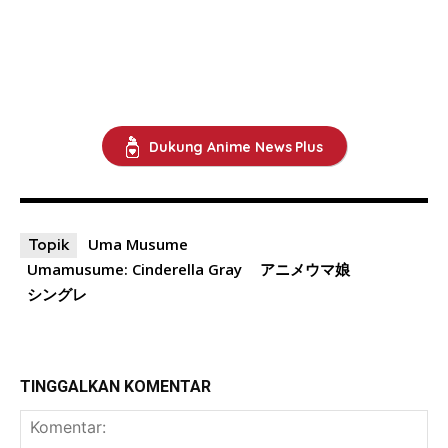
Dukung Anime News Plus
Uma Musume
Topik
Umamusume: Cinderella Gray
アニメウマ娘
シングレ
TINGGALKAN KOMENTAR