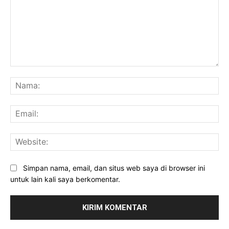
Komentar:
Na
Ema
Web
Simpan nama, email, dan situs web saya di browser ini
untuk lain kali saya berkomentar.