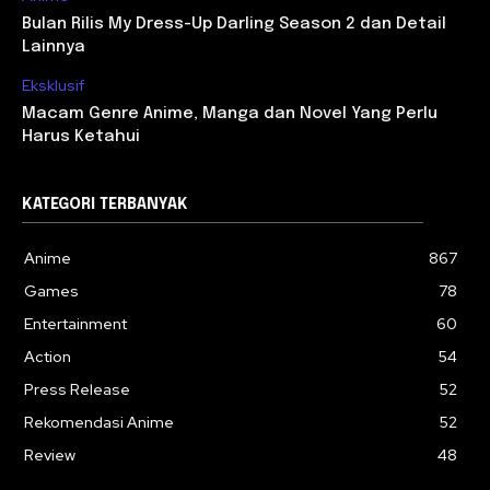
Bulan Rilis My Dress-Up Darling Season 2 dan Detail
Lainnya
Eksklusif
Macam Genre Anime, Manga dan Novel Yang Perlu
Harus Ketahui
KATEGORI TERBANYAK
Anime
867
Games
78
Entertainment
60
Action
54
Press Release
52
Rekomendasi Anime
52
Review
48