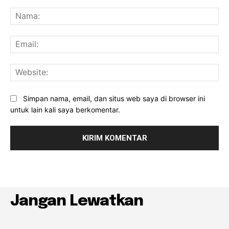
Komentar:
Na
Ema
Web
Simpan nama, email, dan situs web saya di browser ini
untuk lain kali saya berkomentar.
Jangan Lewatkan