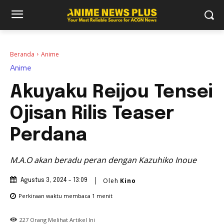
Beranda
Anime
Anime
Akuyaku Reijou Tensei
Ojisan Rilis Teaser
Perdana
M.A.O akan beradu peran dengan Kazuhiko Inoue
Oleh
Kino
Agustus 3, 2024 - 13:09
Perkiraan waktu membaca
1
menit
227
Orang Melihat Artikel Ini