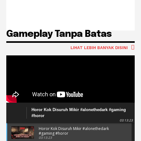
Gameplay Tanpa Batas
LIHAT LEBIH BANYAK DISINI
Horor Kok Disuruh Mikir #alonethedark #gaming
#horor
03:13:23
Horor Kok Disuruh Mikir #alonethedark
#gaming #horor
03:13:23