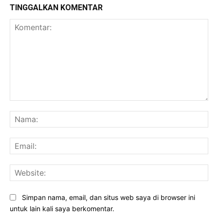
TINGGALKAN KOMENTAR
Komentar:
Na
Ema
Web
Simpan nama, email, dan situs web saya di browser ini
untuk lain kali saya berkomentar.