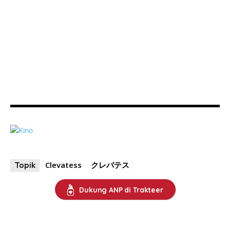
Clevatess
クレバテス
Topik
Dukung ANP di Trakteer