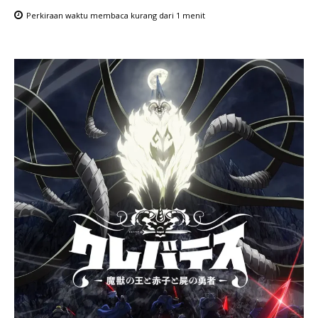
Perkiraan waktu membaca
kurang dari 1
menit