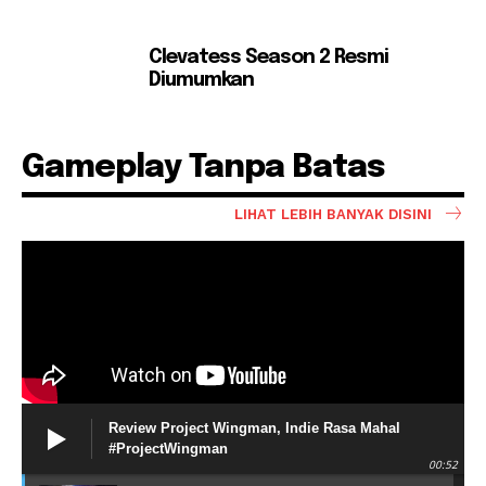
Clevatess Season 2 Resmi
Diumumkan
Gameplay Tanpa Batas
LIHAT LEBIH BANYAK DISINI
Review Project Wingman, Indie Rasa Mahal
#ProjectWingman
00:52