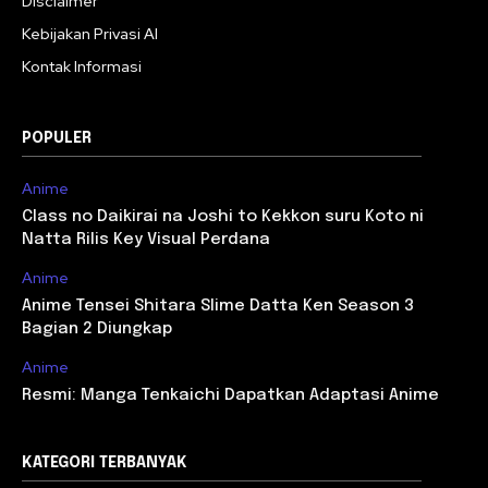
Disclaimer
Kebijakan Privasi AI
Kontak Informasi
POPULER
Anime
Class no Daikirai na Joshi to Kekkon suru Koto ni
Natta Rilis Key Visual Perdana
Anime
Anime Tensei Shitara Slime Datta Ken Season 3
Bagian 2 Diungkap
Anime
Resmi: Manga Tenkaichi Dapatkan Adaptasi Anime
KATEGORI TERBANYAK