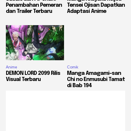
Penambahan Pemeran
Tensei Ojisan Dapatkan
dan Trailer Terbaru
Adaptasi Anime
Anime
Comik
DEMON LORD 2099 Rilis
Manga Amagami-san
Visual Terbaru
Chi no Enmusubi Tamat
di Bab 194