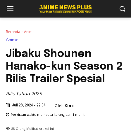
Beranda
Anime
Anime
Jibaku Shounen
Hanako-kun Season 2
Rilis Trailer Spesial
Rilis Tahun 2025
Oleh
Kino
Juli 28, 2024 - 22:34
Perkiraan waktu membaca
kurang dari 1
menit
88
Orang Melihat Artikel Ini