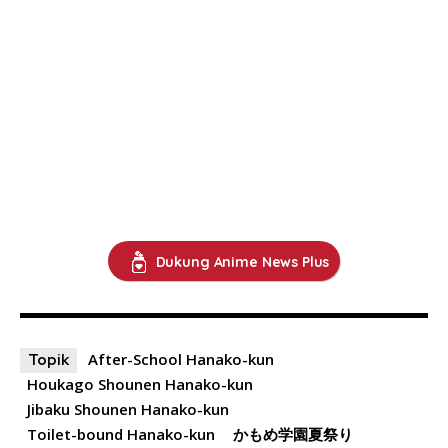
Dukung Anime News Plus
After-School Hanako-kun
Topik
Houkago Shounen Hanako-kun
Jibaku Shounen Hanako-kun
Toilet-bound Hanako-kun
かもめ学園夏祭り