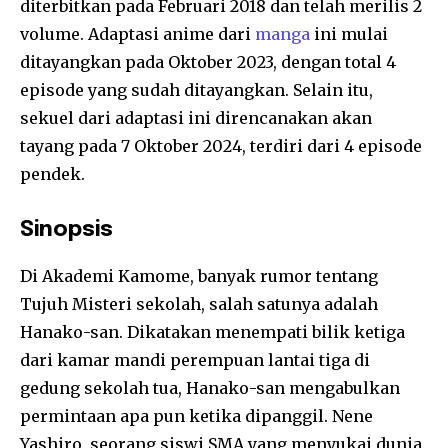
diterbitkan pada Februari 2018 dan telah merilis 2
volume. Adaptasi anime dari
manga
ini mulai
ditayangkan pada Oktober 2023, dengan total 4
episode yang sudah ditayangkan. Selain itu,
sekuel dari adaptasi ini direncanakan akan
tayang pada 7 Oktober 2024, terdiri dari 4 episode
pendek.
Sinopsis
Di Akademi Kamome, banyak rumor tentang
Tujuh Misteri sekolah, salah satunya adalah
Hanako-san. Dikatakan menempati bilik ketiga
dari kamar mandi perempuan lantai tiga di
gedung sekolah tua, Hanako-san mengabulkan
permintaan apa pun ketika dipanggil. Nene
Yashiro, seorang siswi SMA yang menyukai dunia