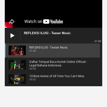
REFLEKSI ILUSI - Teaser Music
01:00
REFLEKSI ILUSI - Teaser Music
01:00
Daftar Tempat Baca Komik Online Official -
Legal Bahasa Indonesia
00:44
10 Best Anime of All Time You Can't Miss
00:52
Musik Video Teaser - Kisah Ini
00:41
Rekomendasi Anime Musiman Fall 2022