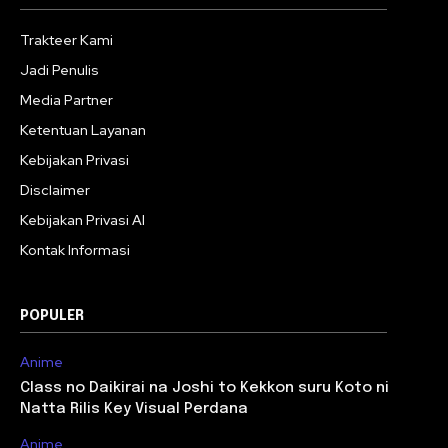
Trakteer Kami
Jadi Penulis
Media Partner
Ketentuan Layanan
Kebijakan Privasi
Disclaimer
Kebijakan Privasi AI
Kontak Informasi
POPULER
Anime
Class no Daikirai na Joshi to Kekkon suru Koto ni
Natta Rilis Key Visual Perdana
Anime