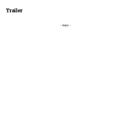
Trailer
- Iklan -