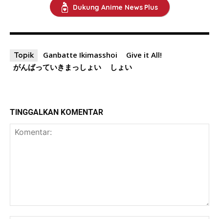
Dukung Anime News Plus
Ganbatte Ikimasshoi
Give it All!
Topik
がんばっていきまっしょい
しょい
TINGGALKAN KOMENTAR
Komentar: