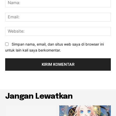
Na
Ema
Web
Simpan nama, email, dan situs web saya di browser ini
untuk lain kali saya berkomentar.
Jangan Lewatkan