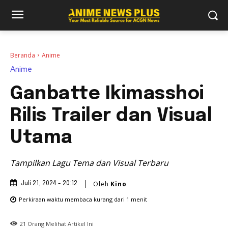
Beranda
Anime
Anime
Ganbatte Ikimasshoi
Rilis Trailer dan Visual
Utama
Tampilkan Lagu Tema dan Visual Terbaru
Oleh
Kino
Juli 21, 2024 - 20:12
Perkiraan waktu membaca
kurang dari 1
menit
21
Orang Melihat Artikel Ini