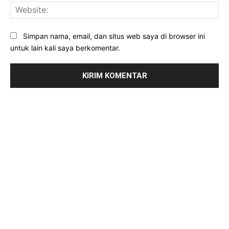
Web
Simpan nama, email, dan situs web saya di browser ini
untuk lain kali saya berkomentar.