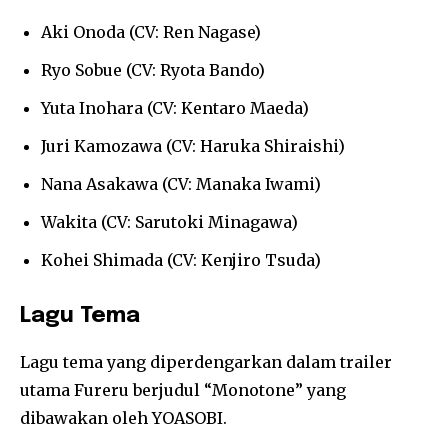
Aki Onoda (CV: Ren Nagase)
Ryo Sobue (CV: Ryota Bando)
Yuta Inohara (CV: Kentaro Maeda)
Juri Kamozawa (CV: Haruka Shiraishi)
Nana Asakawa (CV: Manaka Iwami)
Wakita (CV: Sarutoki Minagawa)
Kohei Shimada (CV: Kenjiro Tsuda)
Lagu Tema
Lagu tema yang diperdengarkan dalam trailer
utama Fureru berjudul “Monotone” yang
dibawakan oleh YOASOBI.