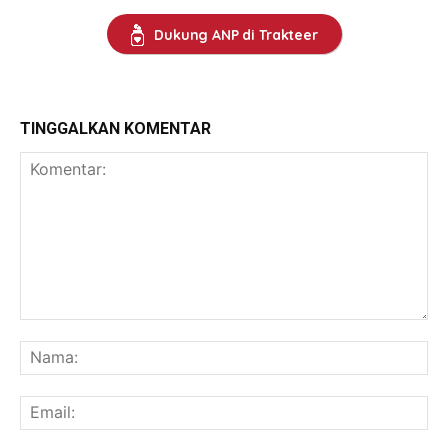
Dukung ANP di Trakteer
TINGGALKAN KOMENTAR
Komentar:
Na
Ema