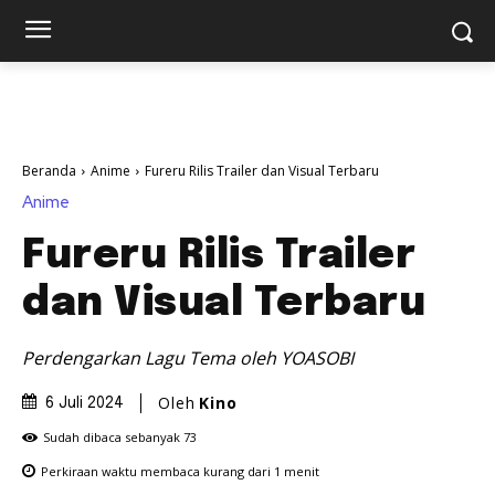
Beranda
Anime
Fureru Rilis Trailer dan Visual Terbaru
Anime
Fureru Rilis Trailer
dan Visual Terbaru
Perdengarkan Lagu Tema oleh YOASOBI
Oleh
Kino
6 Juli 2024
Sudah dibaca sebanyak
73
Perkiraan waktu membaca
kurang dari 1
menit