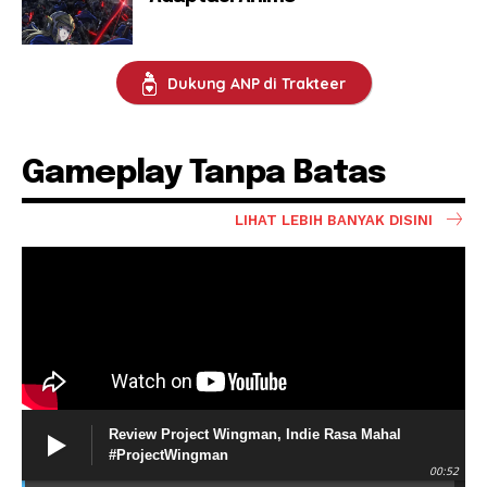
Dukung ANP di Trakteer
Gameplay Tanpa Batas
LIHAT LEBIH BANYAK DISINI
Review Project Wingman, Indie Rasa Mahal
#ProjectWingman
00:52