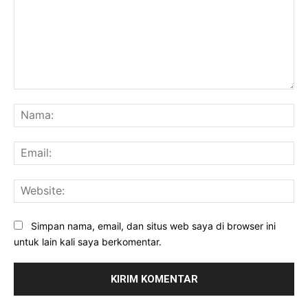
Komentar:
Na
Ema
Web
Simpan nama, email, dan situs web saya di browser ini
untuk lain kali saya berkomentar.