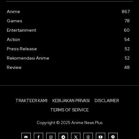
Anime
867
Games
78
Entertainment
60
Action
54
Press Release
52
Rekomendasi Anime
52
Review
48
TRAKTEER KAMI
KEBIJAKAN PRIVASI
DISCLAIMER
TERMS OF SERVICE
Copyright © 2025 Anime News Plus