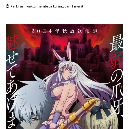
Perkiraan waktu membaca
kurang dari 1
menit