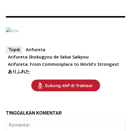
Arifureta
Topik
Arifureta Shokugyou de Sekai Saikyou
Arifureta: From Commonplace to World's Strongest
ありふれた
Dukung ANP di Trakteer
TINGGALKAN KOMENTAR