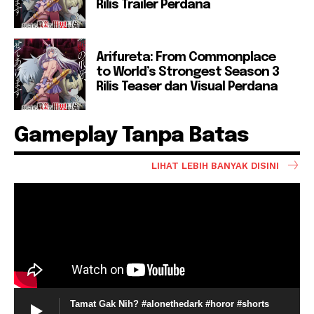
Rilis Trailer Perdana
Arifureta: From Commonplace
to World’s Strongest Season 3
Rilis Teaser dan Visual Perdana
Gameplay Tanpa Batas
LIHAT LEBIH BANYAK DISINI
Tamat Gak Nih? #alonethedark #horor #shorts