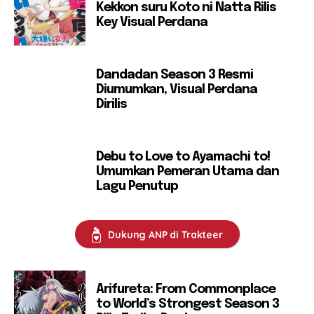
Kekkon suru Koto ni Natta Rilis
Key Visual Perdana
Dandadan Season 3 Resmi
Diumumkan, Visual Perdana
Dirilis
Debu to Love to Ayamachi to!
Umumkan Pemeran Utama dan
Lagu Penutup
Dukung ANP di Trakteer
Arifureta: From Commonplace
to World’s Strongest Season 3