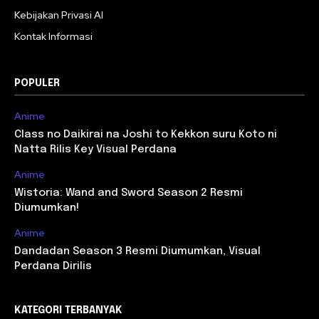
Kebijakan Privasi AI
Kontak Informasi
POPULER
Anime
Class no Daikirai na Joshi to Kekkon suru Koto ni
Natta Rilis Key Visual Perdana
Anime
Wistoria: Wand and Sword Season 2 Resmi
Diumumkan!
Anime
Dandadan Season 3 Resmi Diumumkan, Visual
Perdana Dirilis
KATEGORI TERBANYAK