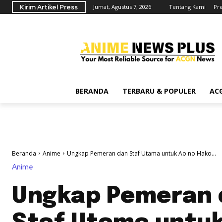
Kirim Artikel Press
Jumat, Agustus 7, 2026
Tentang Kami
Pr
BERANDA
TERBARU & POPULER
AC
Beranda
Anime
Ungkap Pemeran dan Staf Utama untuk Ao no Hako...
Anime
Ungkap Pemeran 