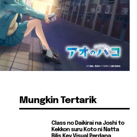
Mungkin Tertarik
Class no Daikirai na Joshi to
Kekkon suru Koto ni Natta
Rilis Key Visual Perdana