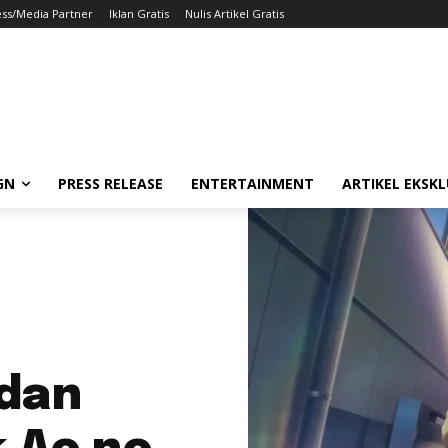
ess/Media Partner
Iklan Gratis
Nulis Artikel Gratis
GN
PRESS RELEASE
ENTERTAINMENT
ARTIKEL EKSKL
dan