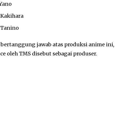
 Yano
 Kakihara
 Tanino
bertanggung jawab atas produksi anime ini,
e oleh TMS disebut sebagai produser.