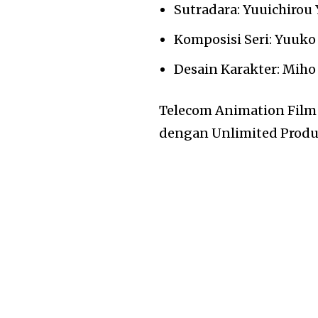
Sutradara: Yuuichirou
Komposisi Seri: Yuuko
Desain Karakter: Miho
Telecom Animation Film 
dengan Unlimited Produc