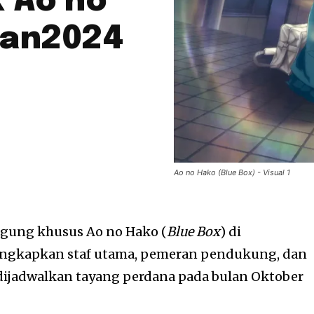
 Ao no
pan2024
Ao no Hako (Blue Box) - Visual 1
gung khusus Ao no Hako (
Blue Box
) di
gkapkan staf utama, pemeran pendukung, dan
dijadwalkan tayang perdana pada bulan Oktober