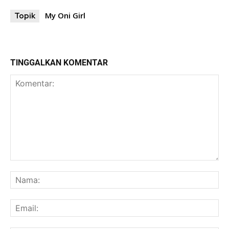
My Oni Girl
Topik
TINGGALKAN KOMENTAR
Komentar:
Na
Ema