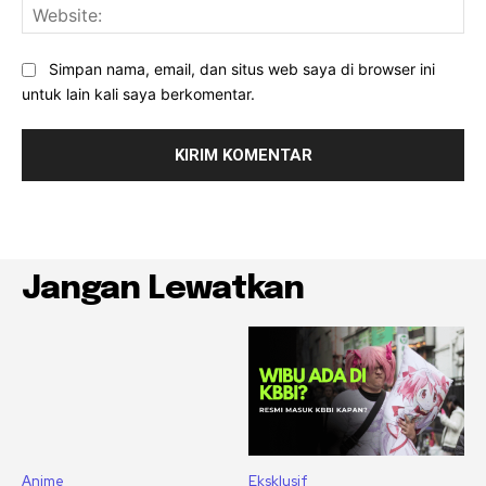
Web
Simpan nama, email, dan situs web saya di browser ini
untuk lain kali saya berkomentar.
Jangan Lewatkan
Anime
Eksklusif