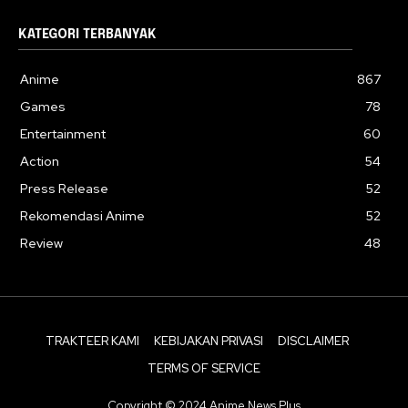
KATEGORI TERBANYAK
Anime
867
Games
78
Entertainment
60
Action
54
Press Release
52
Rekomendasi Anime
52
Review
48
TRAKTEER KAMI
KEBIJAKAN PRIVASI
DISCLAIMER
TERMS OF SERVICE
Copyright © 2024 Anime News Plus