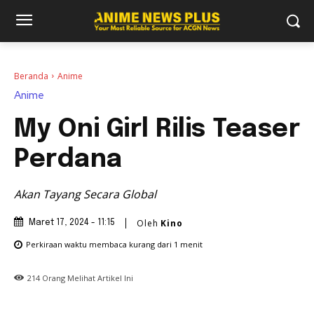
Beranda
Anime
Anime
My Oni Girl Rilis Teaser
Perdana
Akan Tayang Secara Global
Oleh
Kino
Maret 17, 2024 - 11:15
Perkiraan waktu membaca
kurang dari 1
menit
214
Orang Melihat Artikel Ini