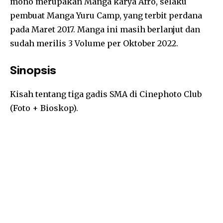
mono merupakan Manga karya Afro, selaku
pembuat Manga Yuru Camp, yang terbit perdana
pada Maret 2017. Manga ini masih berlanjut dan
sudah merilis 3 Volume per Oktober 2022.
Sinopsis
Kisah tentang tiga gadis SMA di Cinephoto Club
(Foto + Bioskop).