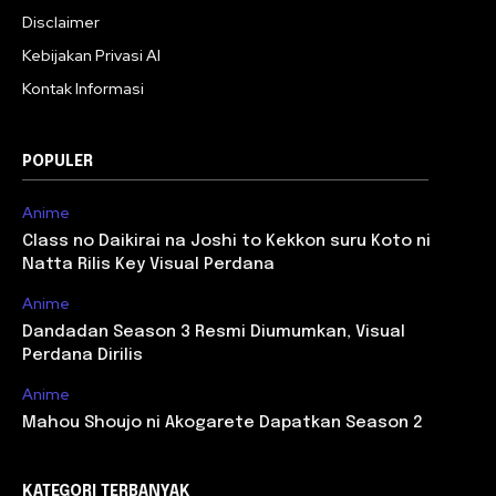
Disclaimer
Kebijakan Privasi AI
Kontak Informasi
POPULER
Anime
Class no Daikirai na Joshi to Kekkon suru Koto ni
Natta Rilis Key Visual Perdana
Anime
Dandadan Season 3 Resmi Diumumkan, Visual
Perdana Dirilis
Anime
Mahou Shoujo ni Akogarete Dapatkan Season 2
KATEGORI TERBANYAK