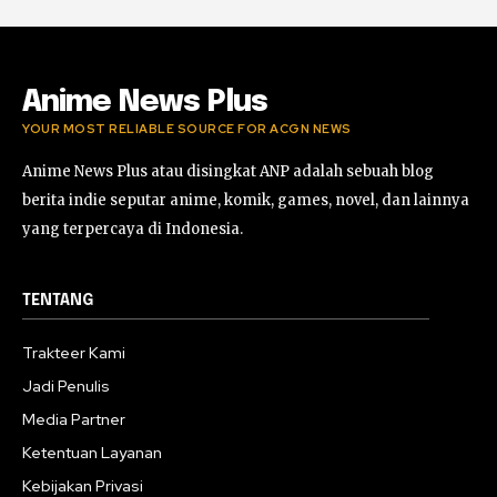
Horor Kok Disuruh Mikir #alonethedark
#gaming #horor
03:13:23
Anime News Plus
YOUR MOST RELIABLE SOURCE FOR ACGN NEWS
Anime News Plus atau disingkat ANP adalah sebuah blog
berita indie seputar anime, komik, games, novel, dan lainnya
yang terpercaya di Indonesia.
TENTANG
Trakteer Kami
Jadi Penulis
Media Partner
Ketentuan Layanan
Kebijakan Privasi