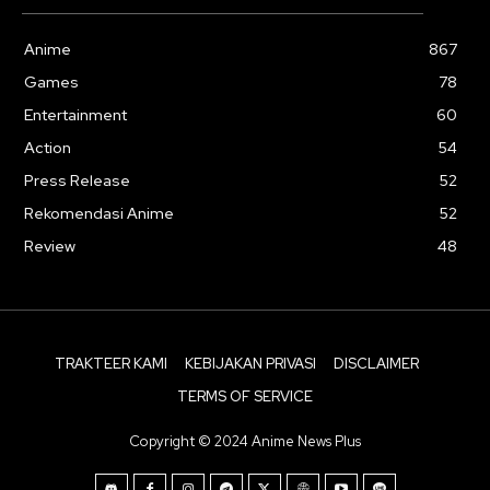
Anime
867
Games
78
Entertainment
60
Action
54
Press Release
52
Rekomendasi Anime
52
Review
48
TRAKTEER KAMI
KEBIJAKAN PRIVASI
DISCLAIMER
TERMS OF SERVICE
Copyright © 2024 Anime News Plus