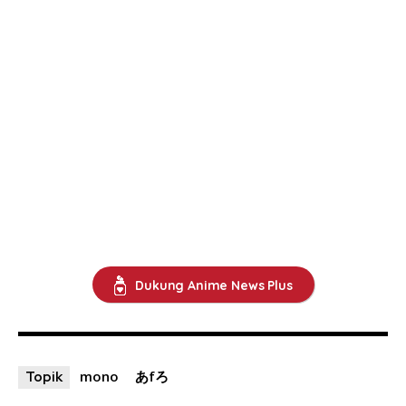
Dukung Anime News Plus
mono
あfろ
Topik