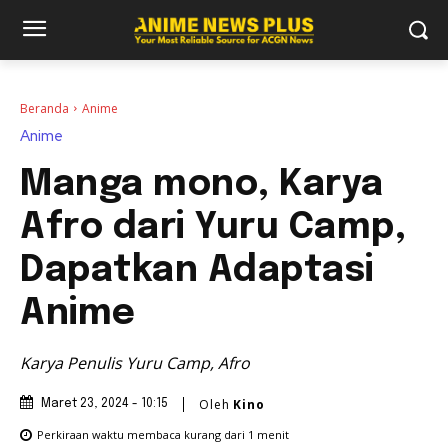
Beranda
Anime
Anime
Manga mono, Karya
Afro dari Yuru Camp,
Dapatkan Adaptasi
Anime
Karya Penulis Yuru Camp, Afro
Oleh
Kino
Maret 23, 2024 - 10:15
Perkiraan waktu membaca
kurang dari 1
menit