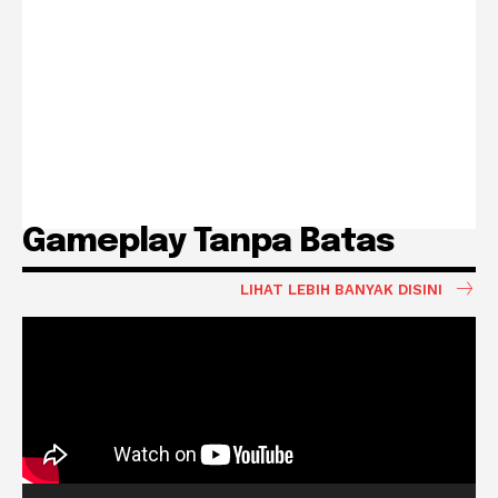
Gameplay Tanpa Batas
LIHAT LEBIH BANYAK DISINI