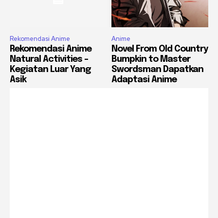
Rekomendasi Anime
Anime
Rekomendasi Anime
Novel From Old Country
Natural Activities –
Bumpkin to Master
Kegiatan Luar Yang
Swordsman Dapatkan
Asik
Adaptasi Anime