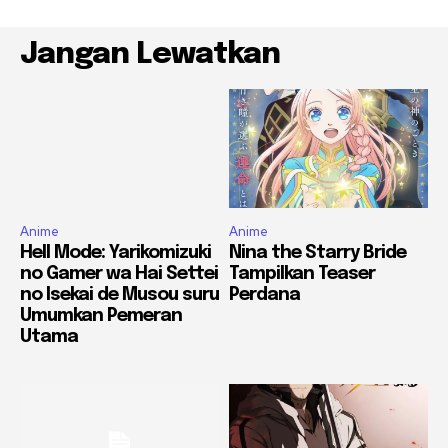
Jangan Lewatkan
Anime
Anime
Hell Mode: Yarikomizuki
Nina the Starry Bride
no Gamer wa Hai Settei
Tampilkan Teaser
no Isekai de Musou suru
Perdana
Umumkan Pemeran
Utama