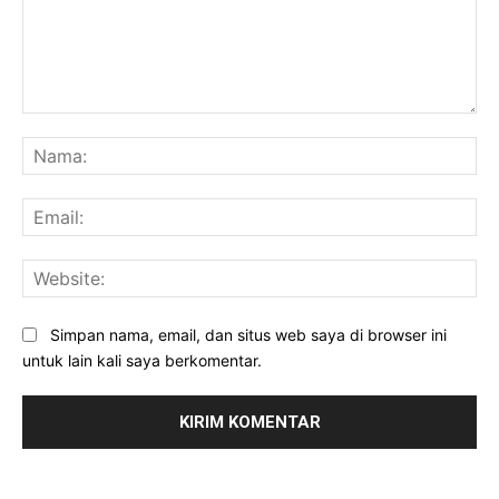
Komentar:
Na
Ema
Web
Simpan nama, email, dan situs web saya di browser ini
untuk lain kali saya berkomentar.