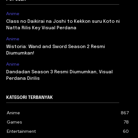
Anime
Class no Daikirai na Joshi to Kekkon suru Koto ni
Natta Rilis Key Visual Perdana
Anime
Wistoria: Wand and Sword Season 2 Resmi
Diumumkan!
Anime
Dandadan Season 3 Resmi Diumumkan, Visual
Perdana Dirilis
KATEGORI TERBANYAK
Anime
867
Games
78
Entertainment
60