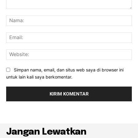
Komentar:
Na
Ema
Web
Simpan nama, email, dan situs web saya di browser ini
untuk lain kali saya berkomentar.
Jangan Lewatkan