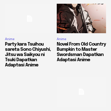
Anime
Anime
Party kara Tsuihou
Novel From Old Country
sareta Sono Chiyushi,
Bumpkin to Master
Jitsu wa Saikyou ni
Swordsman Dapatkan
Tsuki Dapatkan
Adaptasi Anime
Adaptasi Anime