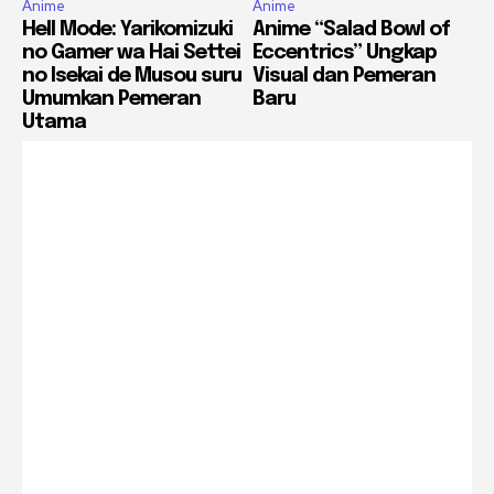
Anime
Anime
Hell Mode: Yarikomizuki
Anime “Salad Bowl of
no Gamer wa Hai Settei
Eccentrics” Ungkap
no Isekai de Musou suru
Visual dan Pemeran
Umumkan Pemeran
Baru
Utama