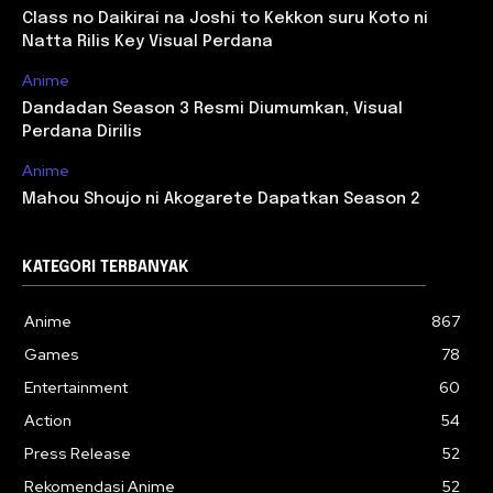
Class no Daikirai na Joshi to Kekkon suru Koto ni
Natta Rilis Key Visual Perdana
Anime
Dandadan Season 3 Resmi Diumumkan, Visual
Perdana Dirilis
Anime
Mahou Shoujo ni Akogarete Dapatkan Season 2
KATEGORI TERBANYAK
Anime
867
Games
78
Entertainment
60
Action
54
Press Release
52
Rekomendasi Anime
52