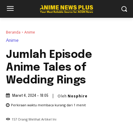
Beranda
Anime
Anime
Jumlah Episode
Anime Tales of
Wedding Rings
Oleh
Nosphire
Maret 4, 2024 - 18:05
Perkiraan waktu membaca
kurang dari 1
menit
157
Orang Melihat Artikel Ini