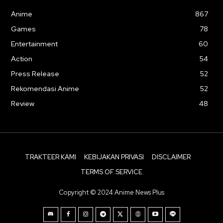
Anime
867
Games
78
Entertainment
60
Action
54
Press Release
52
Rekomendasi Anime
52
Review
48
TRAKTEER KAMI
KEBIJAKAN PRIVASI
DISCLAIMER
TERMS OF SERVICE
Copyright © 2024 Anime News Plus