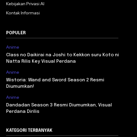
Kebijakan Privasi AI
Kontak Informasi
POPULER
Anime
Class no Daikirai na Joshi to Kekkon suru Koto ni
Natta Rilis Key Visual Perdana
Anime
Wistoria: Wand and Sword Season 2 Resmi
Diumumkan!
Anime
Dandadan Season 3 Resmi Diumumkan, Visual
Perdana Dirilis
KATEGORI TERBANYAK