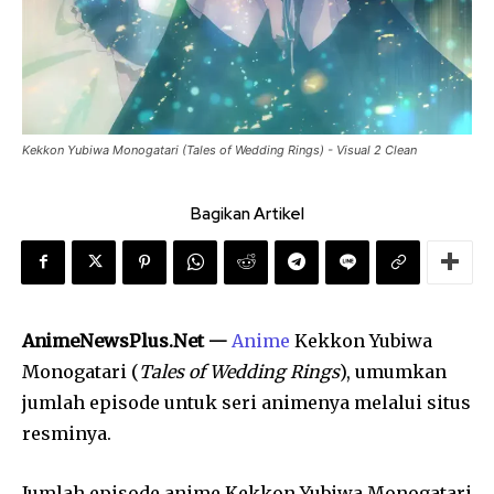
Kekkon Yubiwa Monogatari (Tales of Wedding Rings) - Visual 2 Clean
Bagikan Artikel
AnimeNewsPlus.Net —
Anime
Kekkon Yubiwa
Monogatari (
Tales of Wedding Rings
), umumkan
jumlah episode untuk seri animenya melalui situs
resminya.
Jumlah episode anime Kekkon Yubiwa Monogatari