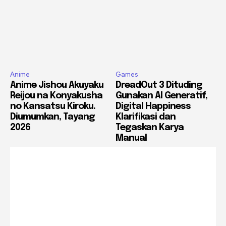
Anime
Games
Anime Jishou Akuyaku
DreadOut 3 Dituding
Reijou na Konyakusha
Gunakan AI Generatif,
no Kansatsu Kiroku.
Digital Happiness
Diumumkan, Tayang
Klarifikasi dan
2026
Tegaskan Karya
Manual