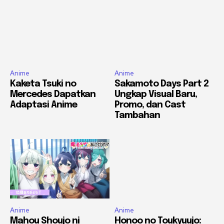
Anime
Anime
Kaketa Tsuki no
Sakamoto Days Part 2
Mercedes Dapatkan
Ungkap Visual Baru,
Adaptasi Anime
Promo, dan Cast
Tambahan
Anime
Anime
Mahou Shoujo ni
Honoo no Toukyuujo: