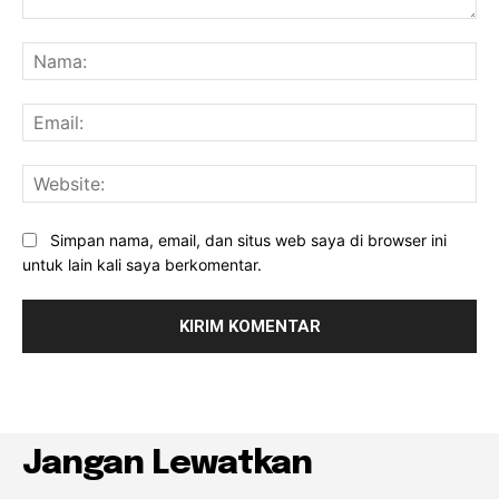
Komentar:
Na
Ema
Web
Simpan nama, email, dan situs web saya di browser ini
untuk lain kali saya berkomentar.
Jangan Lewatkan