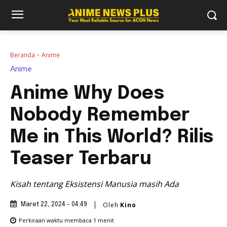
Beranda
Anime
Anime
Anime Why Does
Nobody Remember
Me in This World? Rilis
Teaser Terbaru
Kisah tentang Eksistensi Manusia masih Ada
Oleh
Kino
Maret 22, 2024 - 04:49
Perkiraan waktu membaca
1
menit