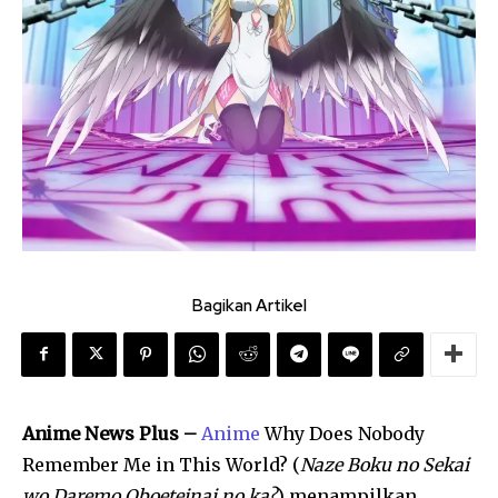
Bagikan Artikel
Anime News Plus –
Anime
Why Does Nobody
Remember Me in This World? (
Naze Boku no Sekai
wo Daremo Oboeteinai no ka?
) menampilkan