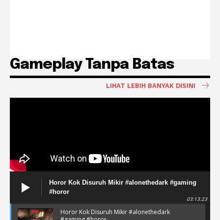
Gameplay Tanpa Batas
LIHAT LEBIH BANYAK DISINI
Horor Kok Disuruh Mikir #alonethedark #gaming
#horor
03:13:23
Horor Kok Disuruh Mikir #alonethedark
#gaming #horor