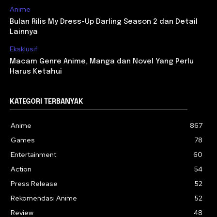
Anime
Bulan Rilis My Dress-Up Darling Season 2 dan Detail
Lainnya
Eksklusif
Macam Genre Anime, Manga dan Novel Yang Perlu
Harus Ketahui
KATEGORI TERBANYAK
Anime
867
Games
78
Entertainment
60
Action
54
Press Release
52
Rekomendasi Anime
52
Review
48