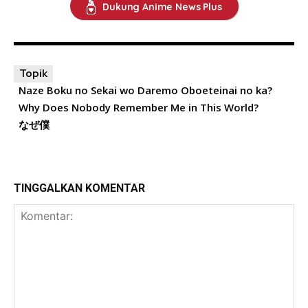
Dukung Anime News Plus
Topik
Naze Boku no Sekai wo Daremo Oboeteinai no ka?
Why Does Nobody Remember Me in This World?
なぜ僕
TINGGALKAN KOMENTAR