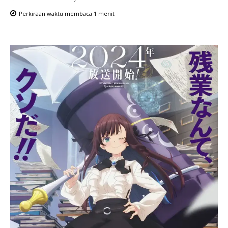
Perkiraan waktu membaca
1
menit