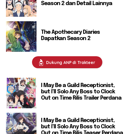
Season 2 dan Detail Lainnya
The Apothecary Diaries
Dapatkan Season 2
Dukung ANP di Trakteer
I May Be a Guild Receptionist,
but I’ll Solo Any Boss to Clock
Out on Time Rilis Trailer Perdana
I May Be a Guild Receptionist,
but I’ll Solo Any Boss to Clock
Out on Time Rilis Teaser Perdana