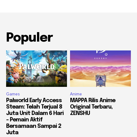
Populer
Games
Anime
Palworld Early Access
MAPPA Rilis Anime
Steam: Telah Terjual 8
Original Terbaru,
Juta Unit Dalam 6 Hari
ZENSHU
– Pemain Aktif
Bersamaan Sampai 2
Juta