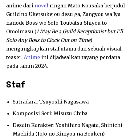
anime dari
novel
ringan Mato Kousaka berjudul
Guild no Uketsukejou desu ga, Zangyou wa Iya
nanode Boss wo Solo Toubatsu Shiyou to
Omoimasu (
I May Be a Guild Receptionist but I’ll
Solo Any Boss to Clock Out on Time
)
mengungkapkan staf utama dan sebuah visual
teaser.
Anime
ini dijadwalkan tayang perdana
pada tahun 2024.
Staf
Sutradara: Tsuyoshi Nagasawa
Komposisi Seri: Misuzu Chiba
Desain Karakter: Yoshihiro Nagata, Shinichi
Machida (JoJo no Kimyou na Bouken)