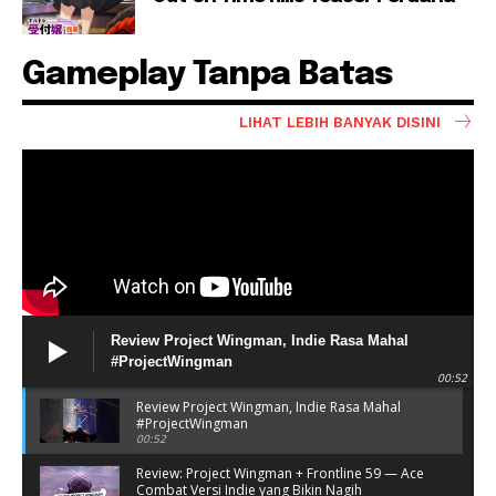
Gameplay Tanpa Batas
LIHAT LEBIH BANYAK DISINI
Review Project Wingman, Indie Rasa Mahal
#ProjectWingman
00:52
Review Project Wingman, Indie Rasa Mahal
#ProjectWingman
00:52
Review: Project Wingman + Frontline 59 — Ace
Combat Versi Indie yang Bikin Nagih