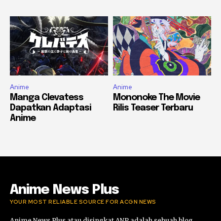
Anime
Anime
Manga Clevatess
Mononoke The Movie
Dapatkan Adaptasi
Rilis Teaser Terbaru
Anime
Anime News Plus
YOUR MOST RELIABLE SOURCE FOR ACGN NEWS
Anime News Plus atau disingkat ANP adalah sebuah blog