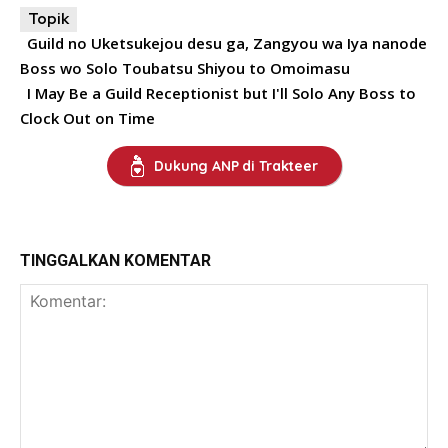
Topik
Guild no Uketsukejou desu ga, Zangyou wa Iya nanode
Boss wo Solo Toubatsu Shiyou to Omoimasu
I May Be a Guild Receptionist but I'll Solo Any Boss to
Clock Out on Time
Dukung ANP di Trakteer
TINGGALKAN KOMENTAR