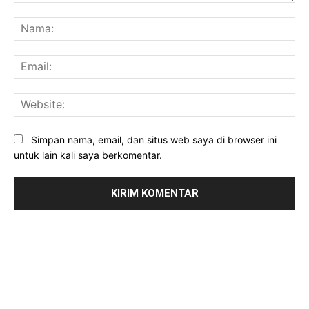
Komentar:
Na
Ema
Web
Simpan nama, email, dan situs web saya di browser ini
untuk lain kali saya berkomentar.