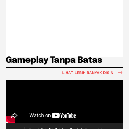
Gameplay Tanpa Batas
LIHAT LEBIH BANYAK DISINI