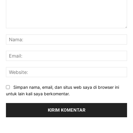
Komentar:
Na
Ema
Web
Simpan nama, email, dan situs web saya di browser ini
untuk lain kali saya berkomentar.