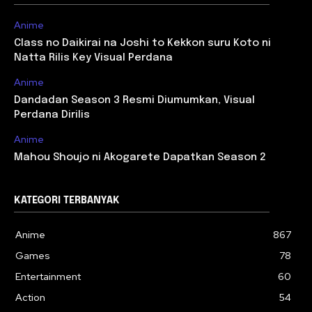
Anime
Class no Daikirai na Joshi to Kekkon suru Koto ni
Natta Rilis Key Visual Perdana
Anime
Dandadan Season 3 Resmi Diumumkan, Visual
Perdana Dirilis
Anime
Mahou Shoujo ni Akogarete Dapatkan Season 2
KATEGORI TERBANYAK
Anime
867
Games
78
Entertainment
60
Action
54