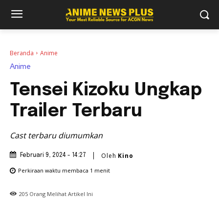
Beranda
Anime
Anime
Tensei Kizoku Ungkap
Trailer Terbaru
Cast terbaru diumumkan
Oleh
Kino
Februari 9, 2024 - 14:27
Perkiraan waktu membaca
1
menit
205
Orang Melihat Artikel Ini