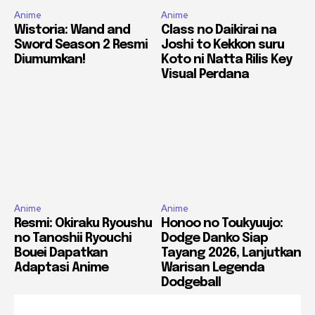
Anime
Anime
Wistoria: Wand and
Class no Daikirai na
Sword Season 2 Resmi
Joshi to Kekkon suru
Diumumkan!
Koto ni Natta Rilis Key
Visual Perdana
Anime
Anime
Resmi: Okiraku Ryoushu
Honoo no Toukyuujo:
no Tanoshii Ryouchi
Dodge Danko Siap
Bouei Dapatkan
Tayang 2026, Lanjutkan
Adaptasi Anime
Warisan Legenda
Dodgeball