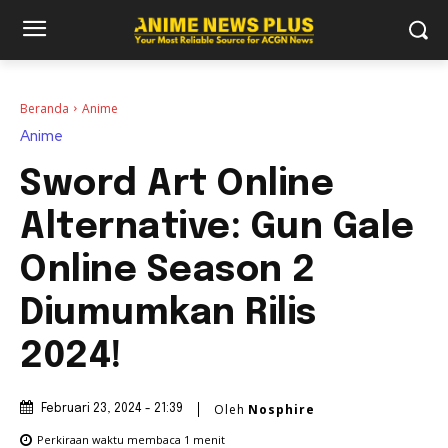
Beranda
Anime
Anime
Sword Art Online
Alternative: Gun Gale
Online Season 2
Diumumkan Rilis
2024!
Oleh
Nosphire
Februari 23, 2024 - 21:39
Perkiraan waktu membaca
1
menit