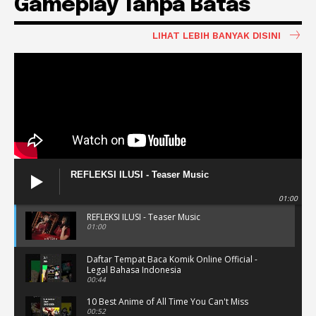
Gameplay Tanpa Batas
LIHAT LEBIH BANYAK DISINI
REFLEKSI ILUSI - Teaser Music
01:00
REFLEKSI ILUSI - Teaser Music
01:00
Daftar Tempat Baca Komik Online Official -
Legal Bahasa Indonesia
00:44
10 Best Anime of All Time You Can't Miss
00:52