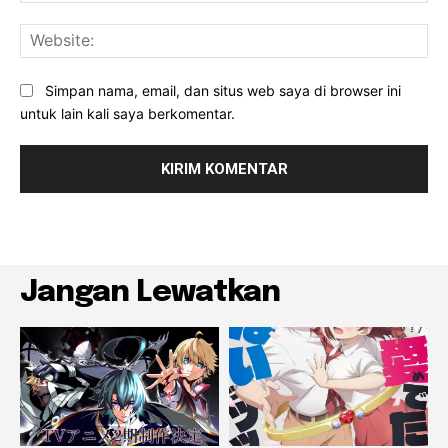
Web
Simpan nama, email, dan situs web saya di browser ini
untuk lain kali saya berkomentar.
Jangan Lewatkan