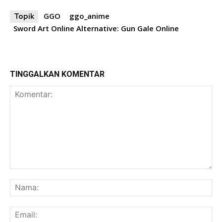
GGO
ggo_anime
Topik
Sword Art Online Alternative: Gun Gale Online
TINGGALKAN KOMENTAR
Komentar:
Na
Ema