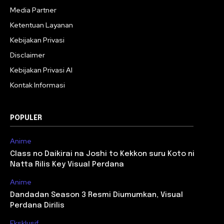
Media Partner
Ketentuan Layanan
Kebijakan Privasi
Disclaimer
Kebijakan Privasi AI
Kontak Informasi
POPULER
Anime
Class no Daikirai na Joshi to Kekkon suru Koto ni
Natta Rilis Key Visual Perdana
Anime
Dandadan Season 3 Resmi Diumumkan, Visual
Perdana Dirilis
Eksklusif