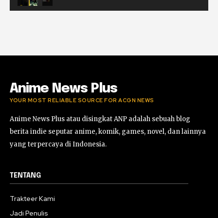
Musik Video Teaser - Kisah Ini
00:41
Rekomendasi Anime Musiman Fall 2022
02:47
Anime News Plus
YOUR MOST RELIABLE SOURCE FOR ACGN NEWS
Anime News Plus atau disingkat ANP adalah sebuah blog
berita indie seputar anime, komik, games, novel, dan lainnya
yang terpercaya di Indonesia.
TENTANG
Trakteer Kami
Jadi Penulis