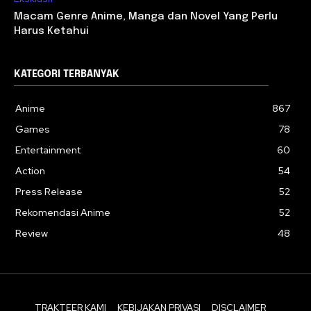
Macam Genre Anime, Manga dan Novel Yang Perlu
Harus Ketahui
KATEGORI TERBANYAK
Anime
867
Games
78
Entertainment
60
Action
54
Press Release
52
Rekomendasi Anime
52
Review
48
TRAKTEER KAMI
KEBIJAKAN PRIVASI
DISCLAIMER