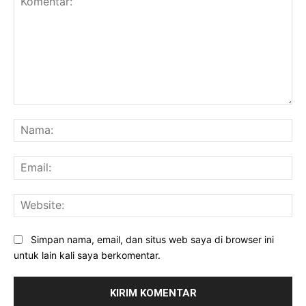
Komentar:
Na
Ema
Web
Simpan nama, email, dan situs web saya di browser ini
untuk lain kali saya berkomentar.