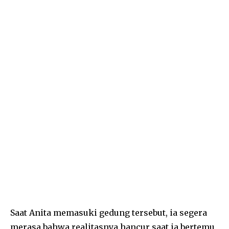
Saat Anita memasuki gedung tersebut, ia segera
merasa bahwa realitasnya hancur saat ia bertemu