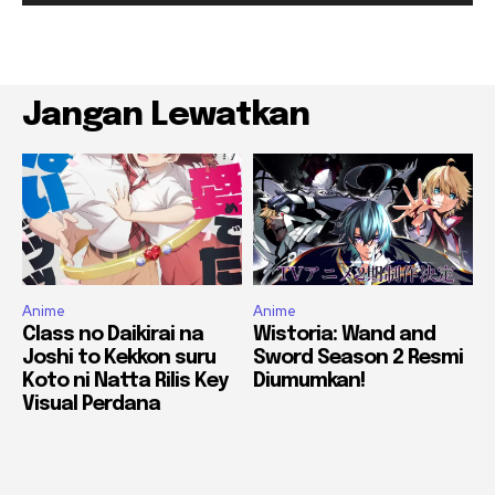
Jangan Lewatkan
Anime
Anime
Class no Daikirai na
Wistoria: Wand and
Joshi to Kekkon suru
Sword Season 2 Resmi
Koto ni Natta Rilis Key
Diumumkan!
Visual Perdana