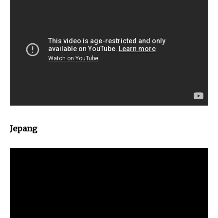
Jepang