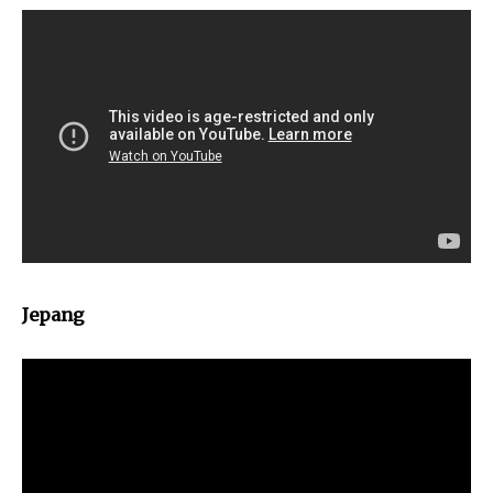
Jepang