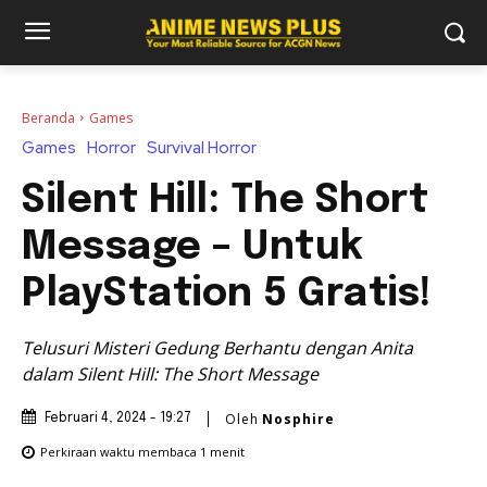
Beranda
Games
Games
Horror
Survival Horror
Silent Hill: The Short
Message – Untuk
PlayStation 5 Gratis!
Telusuri Misteri Gedung Berhantu dengan Anita
dalam Silent Hill: The Short Message
Oleh
Nosphire
Februari 4, 2024 - 19:27
Perkiraan waktu membaca
1
menit