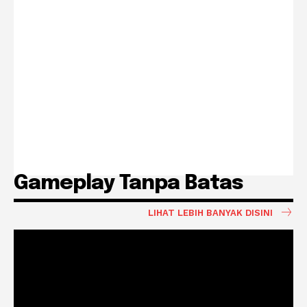
Gameplay Tanpa Batas
LIHAT LEBIH BANYAK DISINI