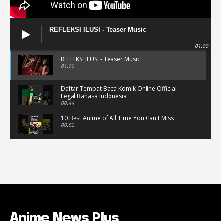
REFLEKSI ILUSI - Teaser Music
01:00
REFLEKSI ILUSI - Teaser Music
01:00
Daftar Tempat Baca Komik Online Official -
Legal Bahasa Indonesia
00:44
10 Best Anime of All Time You Can't Miss
00:52
Musik Video Teaser - Kisah Ini
00:41
Rekomendasi Anime Musiman Fall 2022
02:47
Anime News Plus