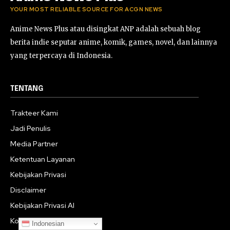
YOUR MOST RELIABLE SOURCE FOR ACGN NEWS
Anime News Plus atau disingkat ANP adalah sebuah blog
berita indie seputar anime, komik, games, novel, dan lainnya
yang terpercaya di Indonesia.
TENTANG
Trakteer Kami
Jadi Penulis
Media Partner
Ketentuan Layanan
Kebijakan Privasi
Disclaimer
Kebijakan Privasi AI
Kontak Informasi
Indonesian