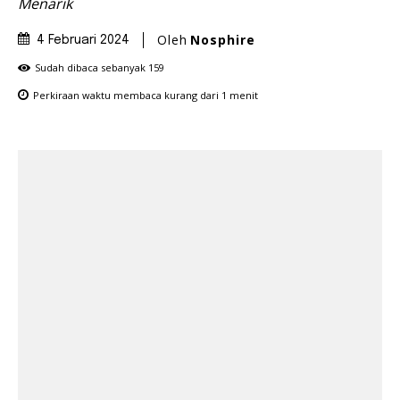
Menarik
Oleh
Nosphire
4 Februari 2024
Sudah dibaca sebanyak
159
Perkiraan waktu membaca
kurang dari 1
menit