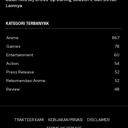
Lainnya
KATEGORI TERBANYAK
Anime
867
Games
78
Entertainment
60
Action
54
Press Release
52
Rekomendasi Anime
52
Review
48
TRAKTEER KAMI
KEBIJAKAN PRIVASI
DISCLAIMER