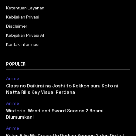
Ketentuan Layanan
Kebijakan Privasi
Disclaimer
Kebijakan Privasi AI
Kontak Informasi
POPULER
Anime
Class no Daikirai na Joshi to Kekkon suru Koto ni
Natta Rilis Key Visual Perdana
Anime
Wistoria: Wand and Sword Season 2 Resmi
Diumumkan!
Anime
Bulan Rilis My Dress-Up Darling Season 2 dan Detail