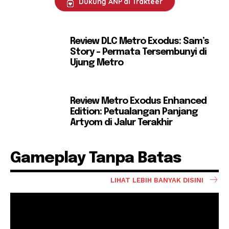
Dukung ANP di Trakteer
Review DLC Metro Exodus: Sam’s
Story – Permata Tersembunyi di
Ujung Metro
Review Metro Exodus Enhanced
Edition: Petualangan Panjang
Artyom di Jalur Terakhir
Gameplay Tanpa Batas
LIHAT LEBIH BANYAK DISINI