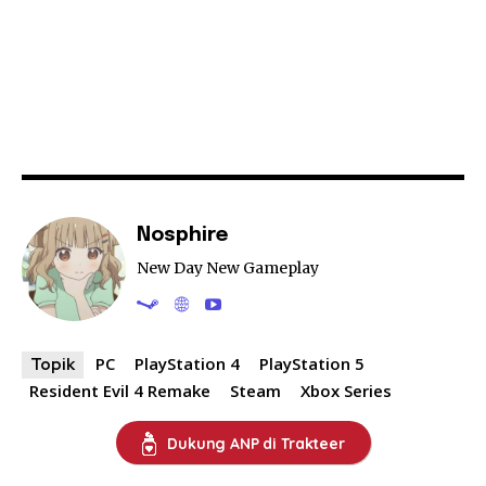
Nosphire
New Day New Gameplay
PC
PlayStation 4
PlayStation 5
Topik
Resident Evil 4 Remake
Steam
Xbox Series
Dukung ANP di Trakteer