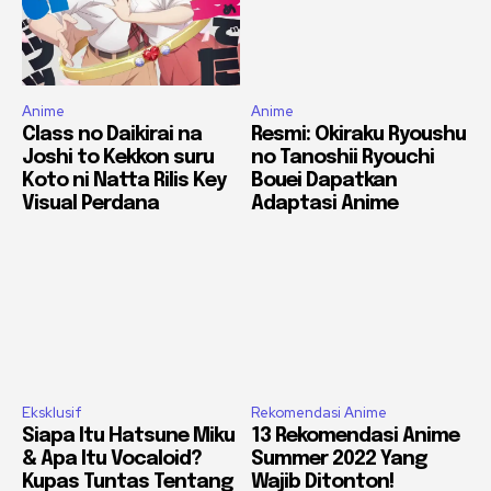
Anime
Anime
Class no Daikirai na
Resmi: Okiraku Ryoushu
Joshi to Kekkon suru
no Tanoshii Ryouchi
Koto ni Natta Rilis Key
Bouei Dapatkan
Visual Perdana
Adaptasi Anime
Eksklusif
Rekomendasi Anime
Siapa Itu Hatsune Miku
13 Rekomendasi Anime
& Apa Itu Vocaloid?
Summer 2022 Yang
Kupas Tuntas Tentang
Wajib Ditonton!