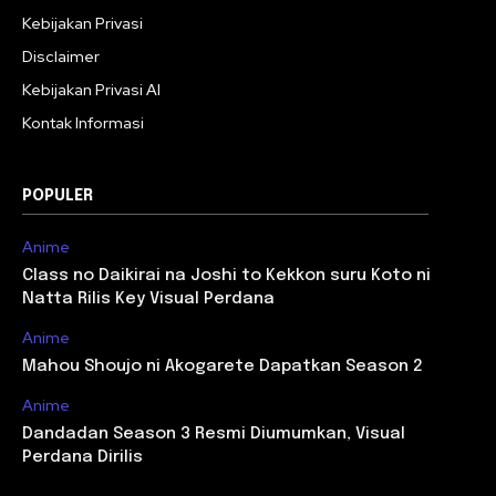
Kebijakan Privasi
Disclaimer
Kebijakan Privasi AI
Kontak Informasi
POPULER
Anime
Class no Daikirai na Joshi to Kekkon suru Koto ni
Natta Rilis Key Visual Perdana
Anime
Mahou Shoujo ni Akogarete Dapatkan Season 2
Anime
Dandadan Season 3 Resmi Diumumkan, Visual
Perdana Dirilis