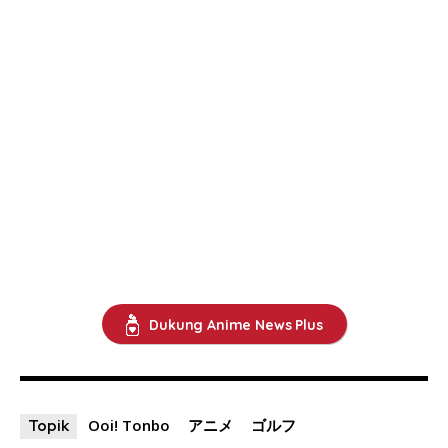
Dukung Anime News Plus
Ooi! Tonbo
アニメ
ゴルフ
Topik