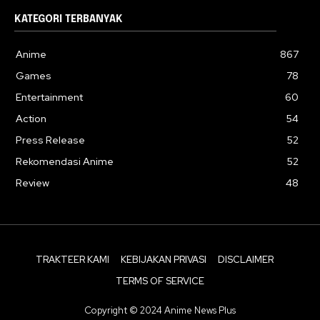
KATEGORI TERBANYAK
Anime
867
Games
78
Entertainment
60
Action
54
Press Release
52
Rekomendasi Anime
52
Review
48
TRAKTEER KAMI
KEBIJAKAN PRIVASI
DISCLAIMER
TERMS OF SERVICE
Copyright © 2024 Anime News Plus