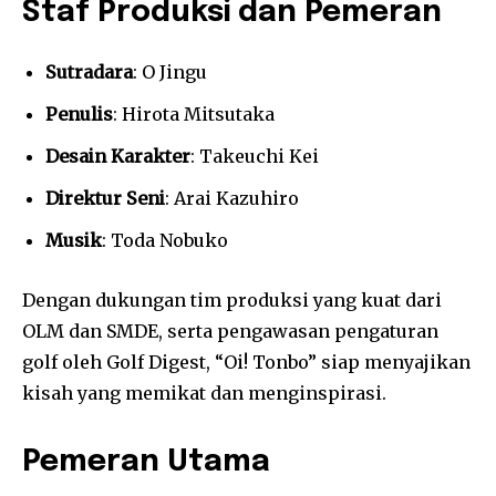
Staf Produksi dan Pemeran
Sutradara
: O Jingu
Penulis
: Hirota Mitsutaka
Desain Karakter
: Takeuchi Kei
Direktur Seni
: Arai Kazuhiro
Musik
: Toda Nobuko
Dengan dukungan tim produksi yang kuat dari
OLM dan SMDE, serta pengawasan pengaturan
golf oleh Golf Digest, “Oi! Tonbo” siap menyajikan
kisah yang memikat dan menginspirasi.
Pemeran Utama