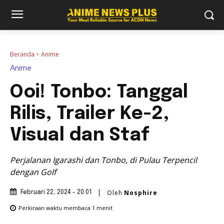
Beranda
Anime
Anime
Ooi! Tonbo: Tanggal
Rilis, Trailer Ke-2,
Visual dan Staf
Perjalanan Igarashi dan Tonbo, di Pulau Terpencil
dengan Golf
Oleh
Nosphire
Februari 22, 2024 - 20:01
Perkiraan waktu membaca
1
menit