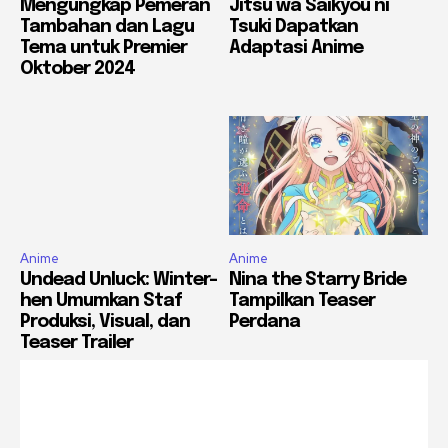
Mengungkap Pemeran
Jitsu wa Saikyou ni
Tambahan dan Lagu
Tsuki Dapatkan
Tema untuk Premier
Adaptasi Anime
Oktober 2024
Anime
Anime
Undead Unluck: Winter-
Nina the Starry Bride
hen Umumkan Staf
Tampilkan Teaser
Produksi, Visual, dan
Perdana
Teaser Trailer