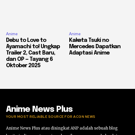
Anime
Anime
Debu to Love to
Kaketa Tsuki no
Ayamachi to! Ungkap
Mercedes Dapatkan
Trailer 2, Cast Baru,
Adaptasi Anime
dan OP — Tayang 6
Oktober 2025
Anime News Plus
YOUR MOST RELIABLE SOURCE FOR ACGN NEWS
Anime News Plus atau disingkat ANP adalah sebuah blog