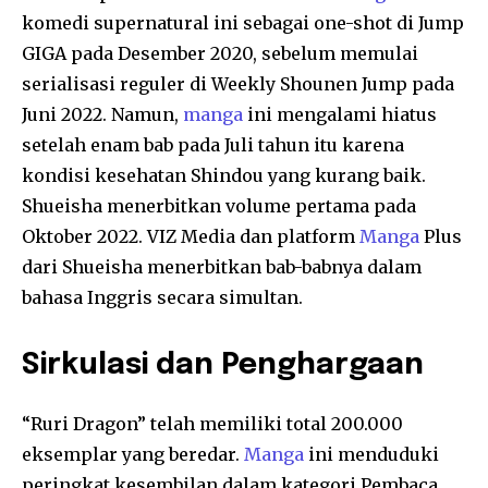
komedi supernatural ini sebagai one-shot di Jump
GIGA pada Desember 2020, sebelum memulai
serialisasi reguler di Weekly Shounen Jump pada
Juni 2022. Namun,
manga
ini mengalami hiatus
setelah enam bab pada Juli tahun itu karena
kondisi kesehatan Shindou yang kurang baik.
Shueisha menerbitkan volume pertama pada
Oktober 2022. VIZ Media dan platform
Manga
Plus
dari Shueisha menerbitkan bab-babnya dalam
bahasa Inggris secara simultan.
Sirkulasi dan Penghargaan
“Ruri Dragon” telah memiliki total 200.000
eksemplar yang beredar.
Manga
ini menduduki
peringkat kesembilan dalam kategori Pembaca