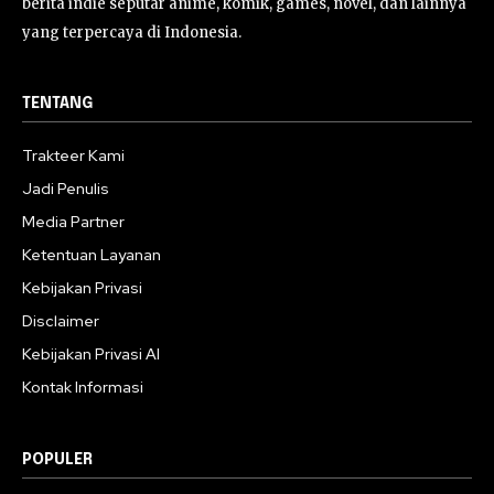
berita indie seputar anime, komik, games, novel, dan lainnya
yang terpercaya di Indonesia.
TENTANG
Trakteer Kami
Jadi Penulis
Media Partner
Ketentuan Layanan
Kebijakan Privasi
Disclaimer
Kebijakan Privasi AI
Kontak Informasi
POPULER