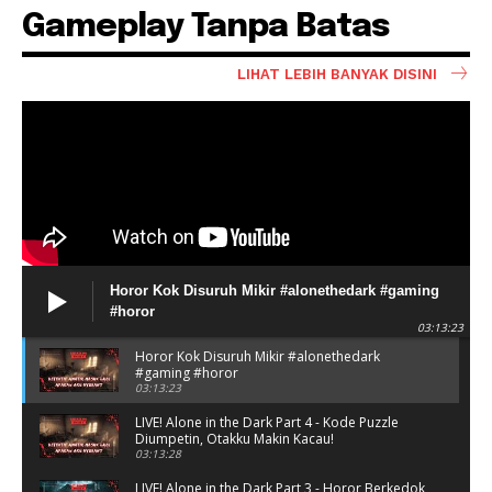
Gameplay Tanpa Batas
LIHAT LEBIH BANYAK DISINI
Horor Kok Disuruh Mikir #alonethedark #gaming
#horor
03:13:23
Horor Kok Disuruh Mikir #alonethedark
#gaming #horor
03:13:23
LIVE! Alone in the Dark Part 4 - Kode Puzzle
Diumpetin, Otakku Makin Kacau!
03:13:28
LIVE! Alone in the Dark Part 3 - Horor Berkedok