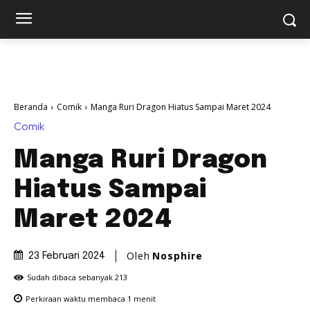
Beranda
Comik
Manga Ruri Dragon Hiatus Sampai Maret 2024
Comik
Manga Ruri Dragon
Hiatus Sampai
Maret 2024
Oleh
Nosphire
23 Februari 2024
Sudah dibaca sebanyak
213
Perkiraan waktu membaca
1
menit