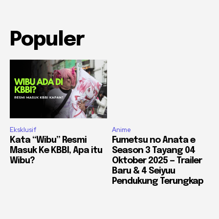
Populer
Eksklusif
Anime
Kata “Wibu” Resmi
Fumetsu no Anata e
Masuk Ke KBBI, Apa itu
Season 3 Tayang 04
Wibu?
Oktober 2025 — Trailer
Baru & 4 Seiyuu
Pendukung Terungkap