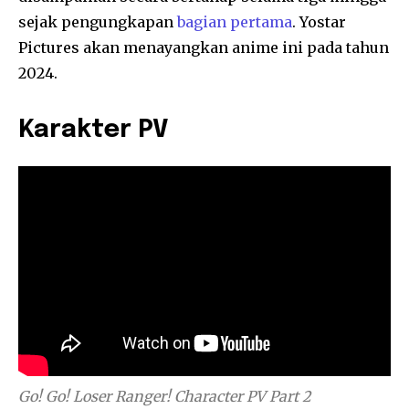
sejak pengungkapan
bagian pertama
. Yostar
Pictures akan menayangkan anime ini pada tahun
2024.
Karakter PV
Go! Go! Loser Ranger!
Character PV Part 2