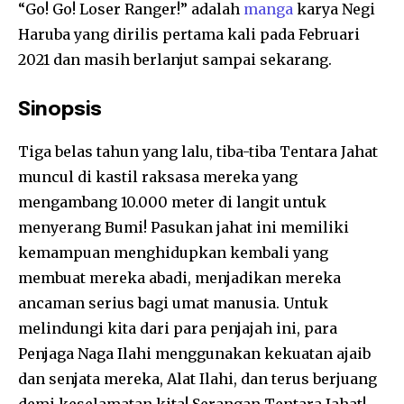
“Go! Go! Loser Ranger!” adalah
manga
karya Negi
Haruba yang dirilis pertama kali pada Februari
2021 dan masih berlanjut sampai sekarang.
Sinopsis
Tiga belas tahun yang lalu, tiba-tiba Tentara Jahat
muncul di kastil raksasa mereka yang
mengambang 10.000 meter di langit untuk
menyerang Bumi! Pasukan jahat ini memiliki
kemampuan menghidupkan kembali yang
membuat mereka abadi, menjadikan mereka
ancaman serius bagi umat manusia. Untuk
melindungi kita dari para penjajah ini, para
Penjaga Naga Ilahi menggunakan kekuatan ajaib
dan senjata mereka, Alat Ilahi, dan terus berjuang
demi keselamatan kita! Serangan Tentara Jahat!