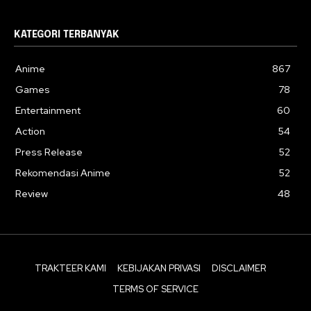
KATEGORI TERBANYAK
Anime
867
Games
78
Entertainment
60
Action
54
Press Release
52
Rekomendasi Anime
52
Review
48
TRAKTEER KAMI
KEBIJAKAN PRIVASI
DISCLAIMER
TERMS OF SERVICE