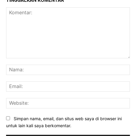
TINGGALKAN KOMENTAR
Komentar:
Na
Ema
Web
Simpan nama, email, dan situs web saya di browser ini
untuk lain kali saya berkomentar.