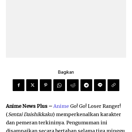
Bagikan
Anime News Plus –
Anime
Go! Go! Loser Ranger!
(
Sentai Daishikkaku
) memperkenalkan karakter
dan pemeran terkininya. Pengumuman ini
disampaikan secara bertahap selama tiga minggu