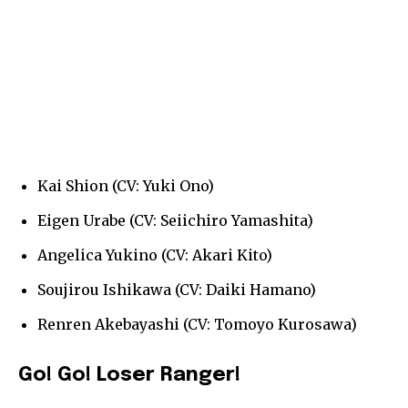
Kai Shion (CV: Yuki Ono)
Eigen Urabe (CV: Seiichiro Yamashita)
Angelica Yukino (CV: Akari Kito)
Soujirou Ishikawa (CV: Daiki Hamano)
Renren Akebayashi (CV: Tomoyo Kurosawa)
Go! Go! Loser Ranger!