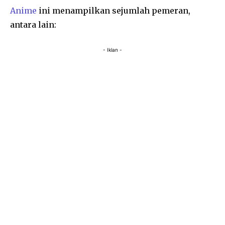
Anime
ini menampilkan sejumlah pemeran,
antara lain:
- Iklan -