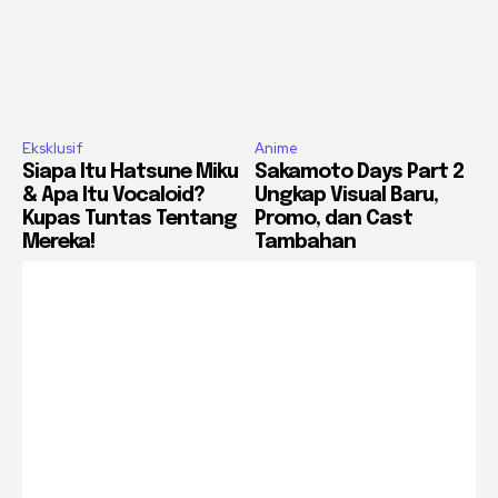
Eksklusif
Anime
Siapa Itu Hatsune Miku
Sakamoto Days Part 2
& Apa Itu Vocaloid?
Ungkap Visual Baru,
Kupas Tuntas Tentang
Promo, dan Cast
Mereka!
Tambahan