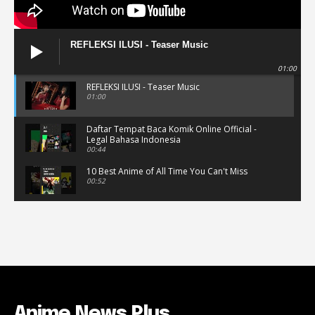
REFLEKSI ILUSI - Teaser Music
01:00
REFLEKSI ILUSI - Teaser Music
01:00
Daftar Tempat Baca Komik Online Official -
Legal Bahasa Indonesia
00:44
10 Best Anime of All Time You Can't Miss
00:52
Musik Video Teaser - Kisah Ini
00:41
Rekomendasi Anime Musiman Fall 2022
02:47
Anime News Plus