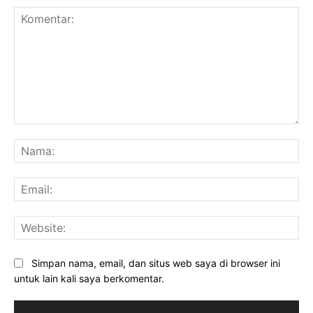
Komentar:
Na
Ema
Web
Simpan nama, email, dan situs web saya di browser ini
untuk lain kali saya berkomentar.