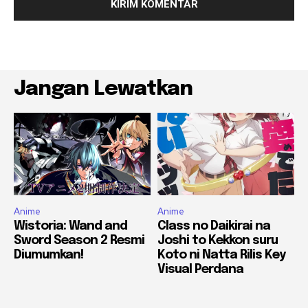
Jangan Lewatkan
Anime
Anime
Wistoria: Wand and
Class no Daikirai na
Sword Season 2 Resmi
Joshi to Kekkon suru
Diumumkan!
Koto ni Natta Rilis Key
Visual Perdana