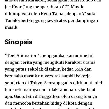
atas desain karakter, sedangkan Mari Kondō dan
Jae Hoon Jung mengarahkan CGI. Musik
dikomposisi oleh Kenji Tamai, dengan Yūsuke
Tanaka bertanggung jawab atas pendampingan
musik.
Sinopsis
“Toei Animation” menggambarkan anime ini
dengan cerita yang mengikuti karakter utama
yang putus sekolah di tahun kedua SMA dan
berusaha masuk universitas sambil bekerja
sendirian di Tokyo. Seorang gadis dikhianati oleh
teman-temannya dan tidak tahu harus berbuat
apa. Gadis lain ditinggalkan oleh orang tuanya
dan mencoba bertahan hidup di kota dengan