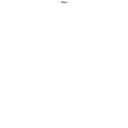
- Iklan -