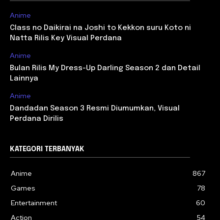
Anime
Class no Daikirai na Joshi to Kekkon suru Koto ni
Natta Rilis Key Visual Perdana
Anime
Bulan Rilis My Dress-Up Darling Season 2 dan Detail
Lainnya
Anime
Dandadan Season 3 Resmi Diumumkan, Visual
Perdana Dirilis
KATEGORI TERBANYAK
Anime
867
Games
78
Entertainment
60
Action
54