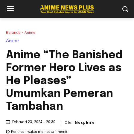
Beranda
Anime
Anime
Anime “The Banished
Former Hero Lives as
He Pleases”
Umumkan Pemeran
Tambahan
Oleh
Nosphire
Februari 23, 2024 - 20:30
Perkiraan waktu membaca
1
menit