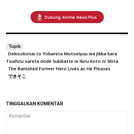
Dukung Anime News Plus
Topik
Dekisokonai to Yobareta Motoeiyuu wa Jikka kara
Tsuihou sareta node Sukikatte ni Ikiru Koto ni Shita
The Banished Former Hero Lives as He Pleases
できそこ
TINGGALKAN KOMENTAR