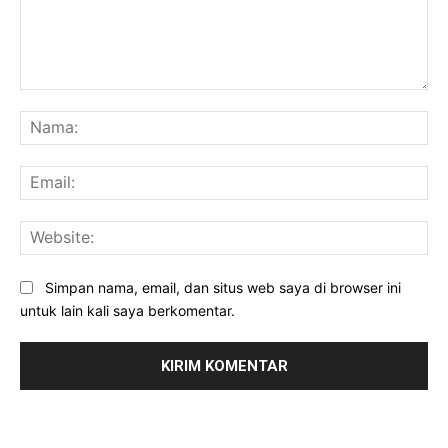
Komentar:
Na
Ema
Web
Simpan nama, email, dan situs web saya di browser ini
untuk lain kali saya berkomentar.