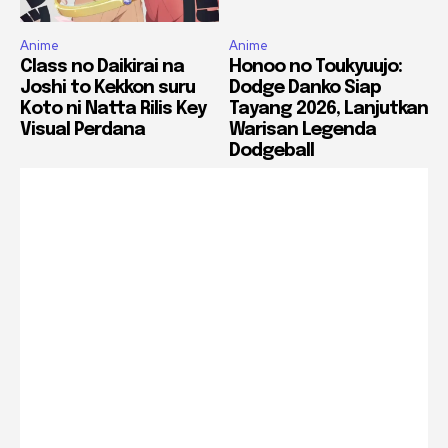
Anime
Anime
Class no Daikirai na
Honoo no Toukyuujo:
Joshi to Kekkon suru
Dodge Danko Siap
Koto ni Natta Rilis Key
Tayang 2026, Lanjutkan
Visual Perdana
Warisan Legenda
Dodgeball