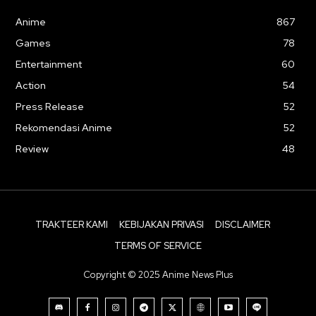
Anime
867
Games
78
Entertainment
60
Action
54
Press Release
52
Rekomendasi Anime
52
Review
48
TRAKTEER KAMI
KEBIJAKAN PRIVASI
DISCLAIMER
TERMS OF SERVICE
Copyright © 2025 Anime News Plus