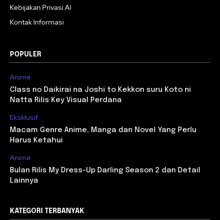
Kebijakan Privasi AI
Kontak Informasi
POPULER
Anime
Class no Daikirai na Joshi to Kekkon suru Koto ni
Natta Rilis Key Visual Perdana
Eksklusif
Macam Genre Anime, Manga dan Novel Yang Perlu
Harus Ketahui
Anime
Bulan Rilis My Dress-Up Darling Season 2 dan Detail
Lainnya
KATEGORI TERBANYAK