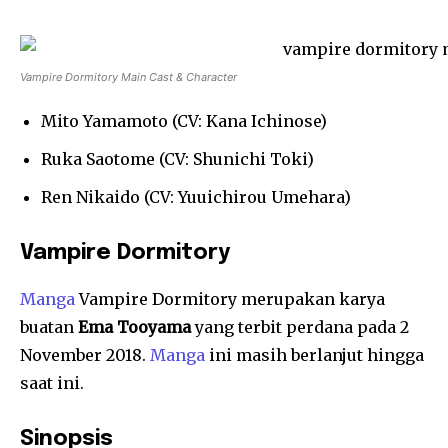
Vampire Dormitory Main Cast & Character
Mito Yamamoto (CV: Kana Ichinose)
Ruka Saotome (CV: Shunichi Toki)
Ren Nikaido (CV: Yuuichirou Umehara)
Vampire Dormitory
Manga
Vampire Dormitory merupakan karya
buatan
Ema Tooyama
yang terbit perdana pada 2
November 2018.
Manga
ini masih berlanjut hingga
saat ini.
Sinopsis