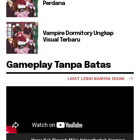
Perdana
Vampire Dormitory Ungkap
Visual Terbaru
Gameplay Tanpa Batas
LIHAT LEBIH BANYAK DISINI