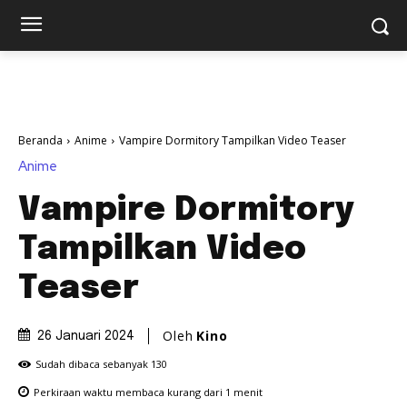
Beranda
Anime
Vampire Dormitory Tampilkan Video Teaser
Anime
Vampire Dormitory
Tampilkan Video
Teaser
Oleh
Kino
26 Januari 2024
Sudah dibaca sebanyak
130
Perkiraan waktu membaca
kurang dari 1
menit