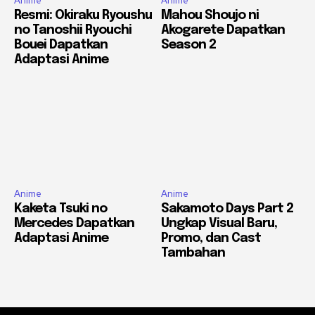
Anime
Anime
Resmi: Okiraku Ryoushu
Mahou Shoujo ni
no Tanoshii Ryouchi
Akogarete Dapatkan
Bouei Dapatkan
Season 2
Adaptasi Anime
Anime
Anime
Kaketa Tsuki no
Sakamoto Days Part 2
Mercedes Dapatkan
Ungkap Visual Baru,
Adaptasi Anime
Promo, dan Cast
Tambahan