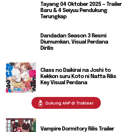
Tayang 04 Oktober 2025 — Trailer
Baru & 4 Seiyuu Pendukung
Terungkap
Dandadan Season 3 Resmi
Diumumkan, Visual Perdana
Dirilis
Class no Daikirai na Joshi to
Kekkon suru Koto ni Natta Rilis
Key Visual Perdana
Dukung ANP di Trakteer
Vampire Dormitory Rilis Trailer