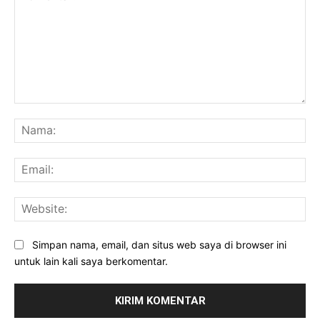
Komentar:
Na
Ema
Web
Simpan nama, email, dan situs web saya di browser ini
untuk lain kali saya berkomentar.