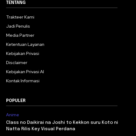
TENTANG
Trakteer Kami
Jadi Penulis
Media Partner
Ketentuan Layanan
Kebijakan Privasi
Disclaimer
Kebijakan Privasi AI
Kontak Informasi
POPULER
Anime
Class no Daikirai na Joshi to Kekkon suru Koto ni
Natta Rilis Key Visual Perdana