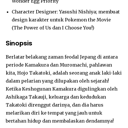
Wonder Egg Priority
Character Designer: Yasushi Nishiya; membuat
design karakter untuk Pokemon the Movie
(The Power of Us dan I Choose You!)
Sinopsis
Berlatar belakang zaman feodal Jepang di antara
periode Kamakura dan Muromachi, pahlawan
kita, Hojo Takatoki, adalah seorang anak laki-laki
dalam pelarian yang dilupakan oleh sejarah!
Ketika Keshogunan Kamakura digulingkan oleh
Ashikaga Takauji, keluarga dan kedudukan
Takatoki direnggut darinya, dan dia harus
melarikan diri ke tempat yang jauh untuk
bertahan hidup dan membalaskan dendamnya!