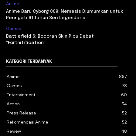
Anime
Anime Baru Cyborg 009: Nemesis Diumumkan untuk
Peringati 61 Tahun Seri Legendaris
Games
Battlefield 6: Bocoran Skin Picu Debat
“Fortnitification”
KATEGORI TERBANYAK
Anime
867
Games
78
Entertainment
60
Action
54
Press Release
52
Rekomendasi Anime
52
Review
48