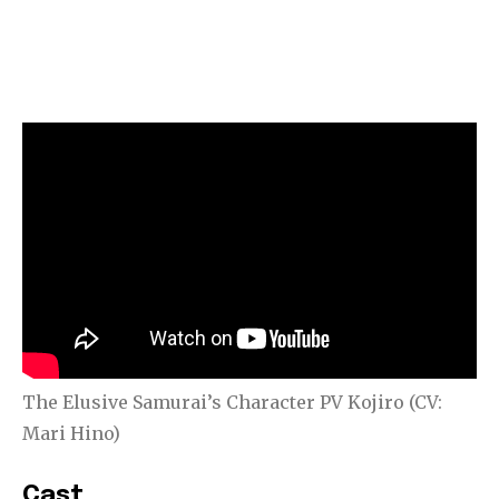
The Elusive Samurai’s Character PV Kojiro (CV:
Mari Hino)
Cast