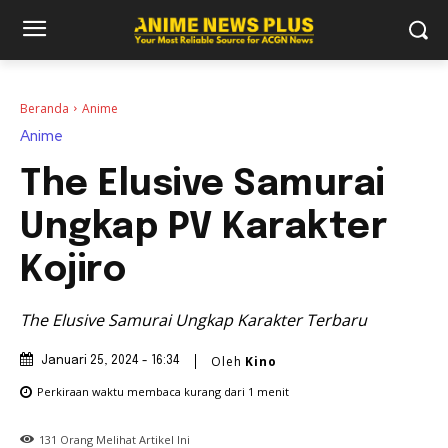
Beranda
Anime
Anime
The Elusive Samurai
Ungkap PV Karakter
Kojiro
The Elusive Samurai Ungkap Karakter Terbaru
Oleh
Kino
Januari 25, 2024 - 16:34
Perkiraan waktu membaca
kurang dari 1
menit
131
Orang Melihat Artikel Ini