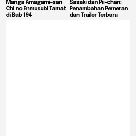
Manga Amagami-san
Sasaki dan Pii-chan:
Chi no Enmusubi Tamat
Penambahan Pemeran
di Bab 194
dan Trailer Terbaru