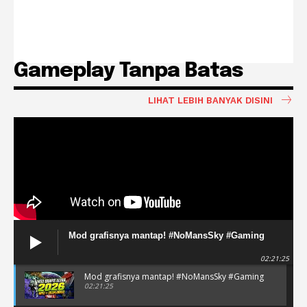
Gameplay Tanpa Batas
LIHAT LEBIH BANYAK DISINI
Mod grafisnya mantap! #NoMansSky #Gaming
02:21:25
Mod grafisnya mantap! #NoMansSky #Gaming
02:21:25