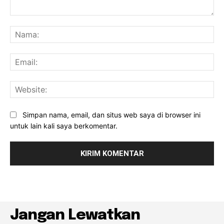
Komentar:
Na
Ema
Web
Simpan nama, email, dan situs web saya di browser ini
untuk lain kali saya berkomentar.
Jangan Lewatkan