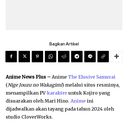
Bagikan Artikel
Anime News Plus –
Anime
The Elusive Samurai
(
Nige Jouzu no Wakagimi
) melalui situs resminya,
menampilkan PV
karakter
untuk Kojiro yang
disuarakan oleh Mari Hino.
Anime
ini
dijadwalkan akan tayang pada tahun 2024 oleh
studio CloverWorks.