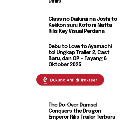
Dirilis
Class no Daikirai na Joshi to
Kekkon suru Koto ni Natta
Rilis Key Visual Perdana
Debu to Love to Ayamachi
to! Ungkap Trailer 2, Cast
Baru, dan OP — Tayang 6
Oktober 2025
Dukung ANP di Trakteer
The Do-Over Damsel
Conquers the Dragon
Emperor Rilis Trailer Terbaru