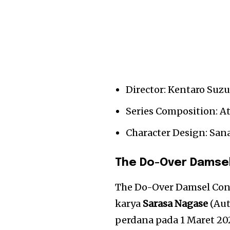
Director: Kentaro Suzu
Series Composition: A
Character Design: Sa
The Do-Over Damse
The Do-Over Damsel Con
karya
Sarasa Nagase
(Aut
perdana pada 1 Maret 20