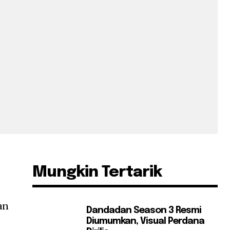
Mungkin Tertarik
an
Dandadan Season 3 Resmi
Diumumkan, Visual Perdana