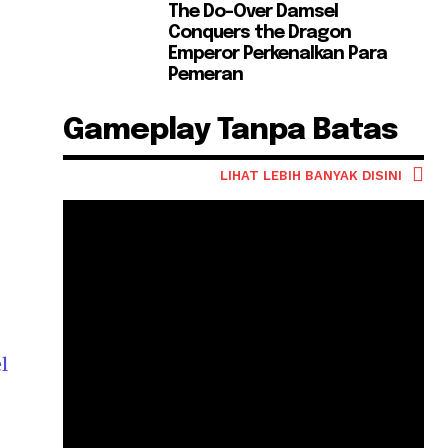
The Do-Over Damsel
Conquers the Dragon
Emperor Perkenalkan Para
Pemeran
Gameplay Tanpa Batas
LIHAT LEBIH BANYAK DISINI
l