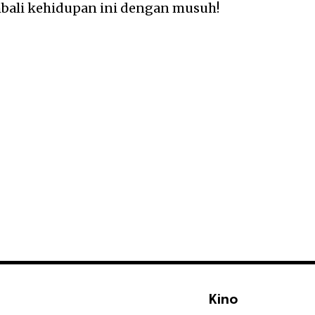
ali kehidupan ini dengan musuh!
Kino