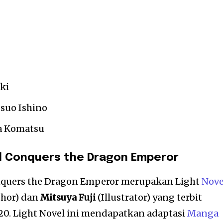
ki
tsuo Ishino
na Komatsu
l Conquers the Dragon Emperor
quers the Dragon Emperor merupakan Light
Nove
hor) dan
Mitsuya Fuji
(Illustrator) yang terbit
20. Light Novel ini mendapatkan adaptasi
Manga