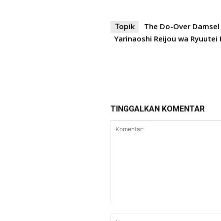
The Do-Over Damsel
Topik
Yarinaoshi Reijou wa Ryuutei
TINGGALKAN KOMENTAR
Komentar: