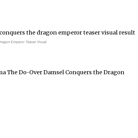
ragon Emperor Teaser Visual
tama The Do-Over Damsel Conquers the Dragon