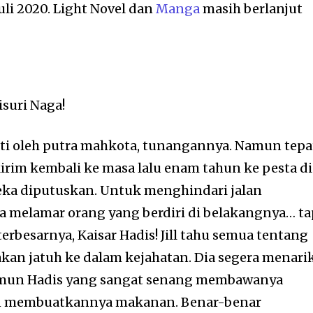
uli 2020. Light Novel dan
Manga
masih berlanjut
isuri Naga!
ati oleh putra mahkota, tunangannya. Namun tepa
kirim kembali ke masa lalu enam tahun ke pesta di
a diputuskan. Untuk menghindari jalan
era melamar orang yang berdiri di belakangnya… ta
erbesarnya, Kaisar Hadis! Jill tahu semua tentang
kan jatuh ke dalam kejahatan. Dia segera menari
amun Hadis yang sangat senang membawanya
an membuatkannya makanan. Benar-benar