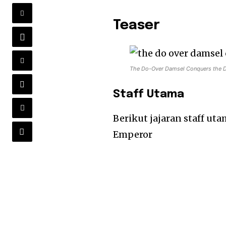
Teaser
The Do-Over Damsel Conquers the D
Staff Utama
Berikut jajaran staff u
Emperor