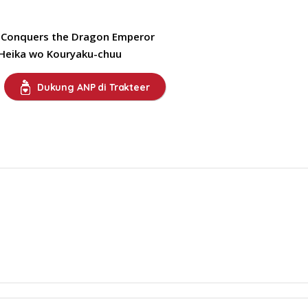
 Conquers the Dragon Emperor
 Heika wo Kouryaku-chuu
Dukung ANP di Trakteer