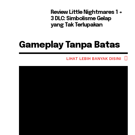
Review Little Nightmares 1 +
3 DLC: Simbolisme Gelap
yang Tak Terlupakan
Gameplay Tanpa Batas
LIHAT LEBIH BANYAK DISINI