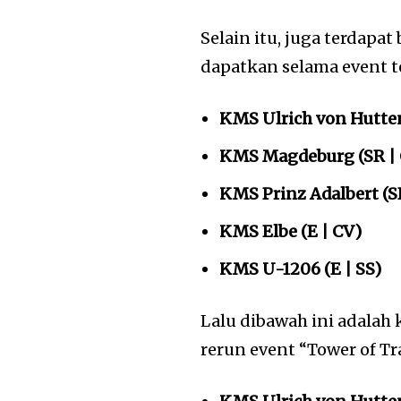
Selain itu, juga terdapa
dapatkan selama event te
KMS Ulrich von Hutten
KMS Magdeburg (SR | 
KMS Prinz Adalbert (S
KMS Elbe (E | CV)
KMS U-1206 (E | SS)
Lalu dibawah ini adala
rerun event “Tower of T