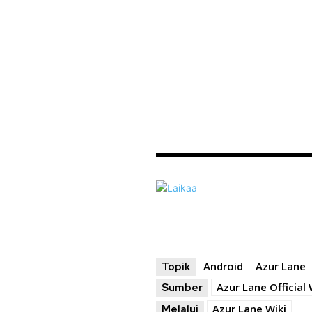
Android
Azur Lane
Topik
Azur Lane Official
Sumber
Azur Lane Wiki
Melalui