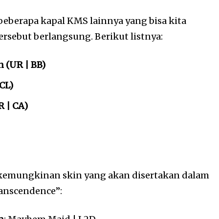
t beberapa kapal KMS lainnya yang bisa kita
rsebut berlangsung. Berikut listnya:
 (UR | BB)
CL)
R | CA)
h kemungkinan skin yang akan disertakan dalam
ranscendence”: