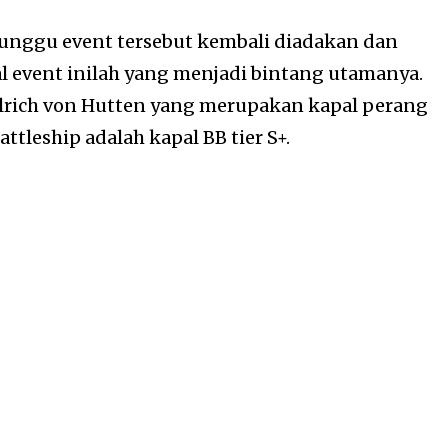
unggu event tersebut kembali diadakan dan
al event inilah yang menjadi bintang utamanya.
lrich von Hutten yang merupakan kapal perang
attleship adalah kapal BB tier S+.