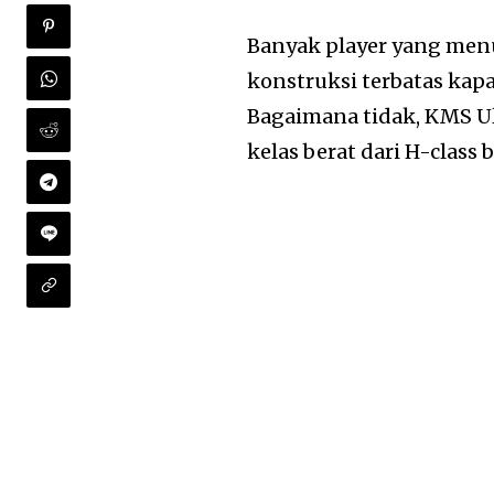
Banyak player yang men
konstruksi terbatas kap
Bagaimana tidak, KMS U
kelas berat dari H-class b