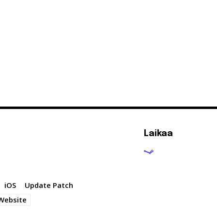
Laikaa
iOS
Update Patch
 Website