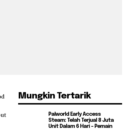
Mungkin Tertarik
od
but
Palworld Early Access
Steam: Telah Terjual 8 Juta
Unit Dalam 6 Hari – Pemain