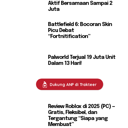
Aktif Bersamaan Sampai 2
Juta
Battlefield 6: Bocoran Skin
Picu Debat
“Fortnitification”
Palworld Terjual 19 Juta Unit
Dalam 13 Hari!
Dukung ANP di Trakteer
Review Roblox di 2025 (PC) —
Gratis, Fleksibel, dan
Tergantung “Siapa yang
Membuat”