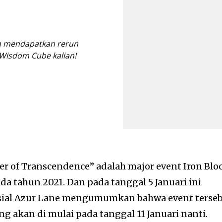
n mendapatkan rerun
Wisdom Cube kalian!
r of Transcendence” adalah major event Iron Blo
ada tahun 2021. Dan pada tanggal 5 Januari ini
sial Azur Lane mengumumkan bahwa event terse
g akan di mulai pada tanggal 11 Januari nanti.