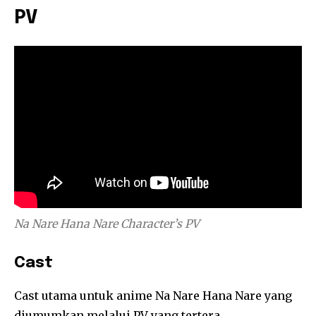
PV
Na Nare Hana Nare Character’s PV
Cast
Cast utama untuk anime Na Nare Hana Nare yang
diumumkan melalui PV yang tertera