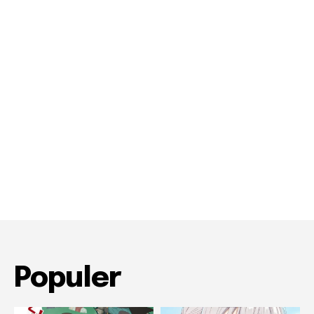
09:38
Populer