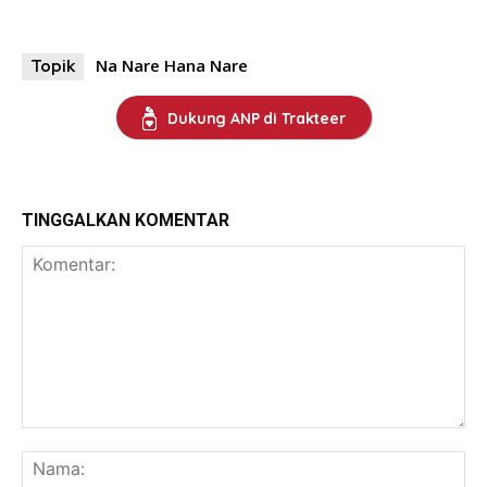
Na Nare Hana Nare
Topik
Dukung ANP di Trakteer
TINGGALKAN KOMENTAR
Komentar:
Na