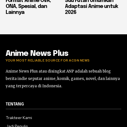
Format Anime OVA,
Suu Futari Umumkan
ONA, Spesial, dan
Adaptasi Anime untuk
Lainnya
2026
Anime News Plus
YOUR MOST RELIABLE SOURCE FOR ACGN NEWS
Anime News Plus atau disingkat ANP adalah sebuah blog
berita indie seputar anime, komik, games, novel, dan lainnya
yang terpercaya di Indonesia.
TENTANG
Trakteer Kami
Jadi Penulis