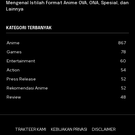
Mengenal Istilah Format Anime OVA, ONA, Spesial, dan
Lainnya
KATEGORI TERBANYAK
Anime
867
Games
78
Entertainment
60
Action
54
Press Release
52
Rekomendasi Anime
52
Review
48
TRAKTEER KAMI
KEBIJAKAN PRIVASI
DISCLAIMER