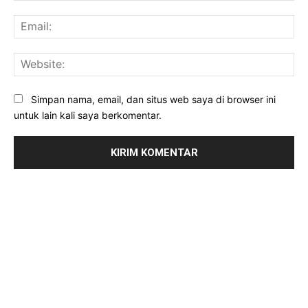
Ema
Web
Simpan nama, email, dan situs web saya di browser ini
untuk lain kali saya berkomentar.