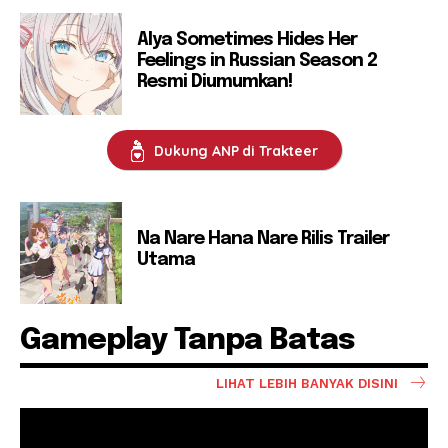
Alya Sometimes Hides Her
Feelings in Russian Season 2
Resmi Diumumkan!
Dukung ANP di Trakteer
Na Nare Hana Nare Rilis Trailer
Utama
Gameplay Tanpa Batas
LIHAT LEBIH BANYAK DISINI