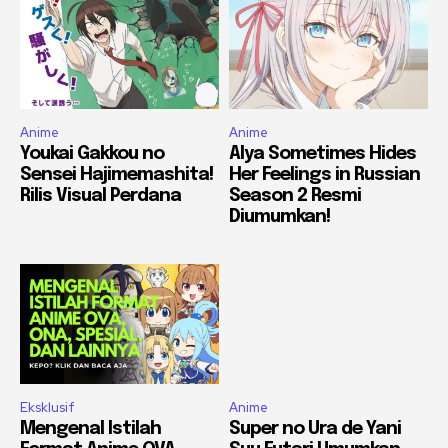
Anime
Anime
Youkai Gakkou no
Alya Sometimes Hides
Sensei Hajimemashita!
Her Feelings in Russian
Rilis Visual Perdana
Season 2 Resmi
Diumumkan!
Eksklusif
Anime
Mengenal Istilah
Super no Ura de Yani