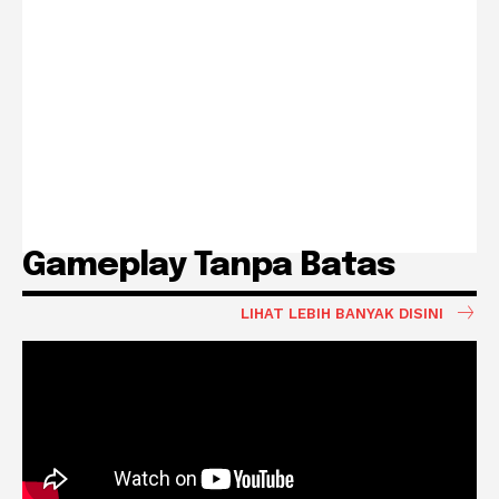
Gameplay Tanpa Batas
LIHAT LEBIH BANYAK DISINI