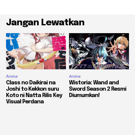
Jangan Lewatkan
Anime
Anime
Class no Daikirai na
Wistoria: Wand and
Joshi to Kekkon suru
Sword Season 2 Resmi
Koto ni Natta Rilis Key
Diumumkan!
Visual Perdana