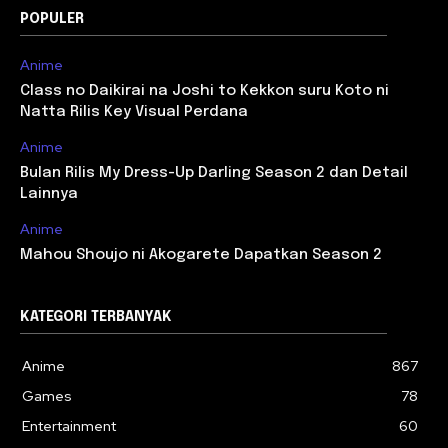
POPULER
Anime
Class no Daikirai na Joshi to Kekkon suru Koto ni
Natta Rilis Key Visual Perdana
Anime
Bulan Rilis My Dress-Up Darling Season 2 dan Detail
Lainnya
Anime
Mahou Shoujo ni Akogarete Dapatkan Season 2
KATEGORI TERBANYAK
Anime
867
Games
78
Entertainment
60