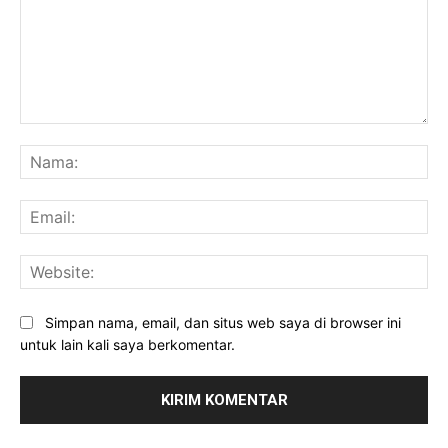
Komentar:
Na
Ema
Web
Simpan nama, email, dan situs web saya di browser ini
untuk lain kali saya berkomentar.