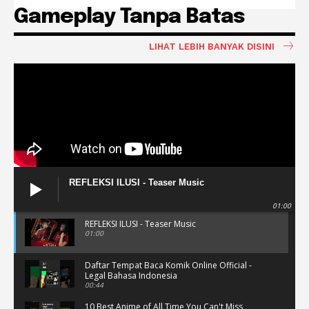
Gameplay Tanpa Batas
LIHAT LEBIH BANYAK DISINI
REFLEKSI ILUSI - Teaser Music
01:00
REFLEKSI ILUSI - Teaser Music
01:00
Daftar Tempat Baca Komik Online Official -
Legal Bahasa Indonesia
00:44
10 Best Anime of All Time You Can't Miss