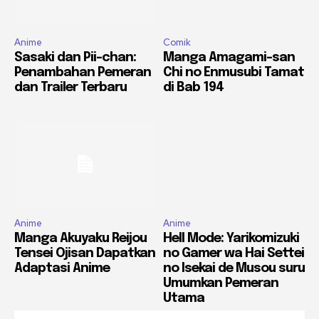
Anime
Comik
Sasaki dan Pii-chan:
Manga Amagami-san
Penambahan Pemeran
Chi no Enmusubi Tamat
dan Trailer Terbaru
di Bab 194
Anime
Anime
Manga Akuyaku Reijou
Hell Mode: Yarikomizuki
Tensei Ojisan Dapatkan
no Gamer wa Hai Settei
Adaptasi Anime
no Isekai de Musou suru
Umumkan Pemeran
Utama