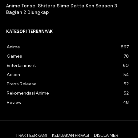
Anime Tensei Shitara Slime Datta Ken Season 3
Bagian 2 Diungkap
KATEGORI TERBANYAK
Anime
867
Games
78
Entertainment
60
Action
54
Press Release
52
Rekomendasi Anime
52
Review
48
TRAKTEER KAMI
KEBIJAKAN PRIVASI
DISCLAIMER