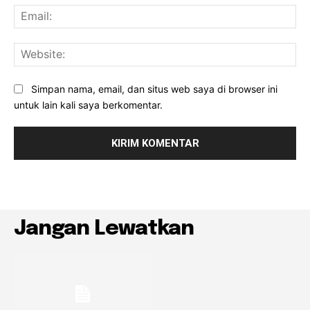
Ema
Web
Simpan nama, email, dan situs web saya di browser ini
untuk lain kali saya berkomentar.
Jangan Lewatkan