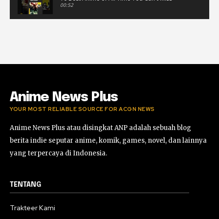
00:52
Musik Video Teaser - Kisah Ini
00:41
Rekomendasi Anime Musiman Fall 2022
02:47
Anime News Plus
YOUR MOST RELIABLE SOURCE FOR ACGN NEWS
Anime News Plus atau disingkat ANP adalah sebuah blog
berita indie seputar anime, komik, games, novel, dan lainnya
yang terpercaya di Indonesia.
TENTANG
Trakteer Kami