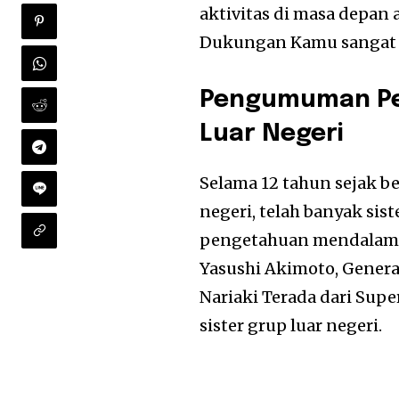
aktivitas di masa depan
Dukungan Kamu sangat 
Pengumuman Pen
Luar Negeri
Selama 12 tahun sejak be
negeri, telah banyak sis
pengetahuan mendalam te
Yasushi Akimoto, Gene
Nariaki Terada dari Supe
sister grup luar negeri.