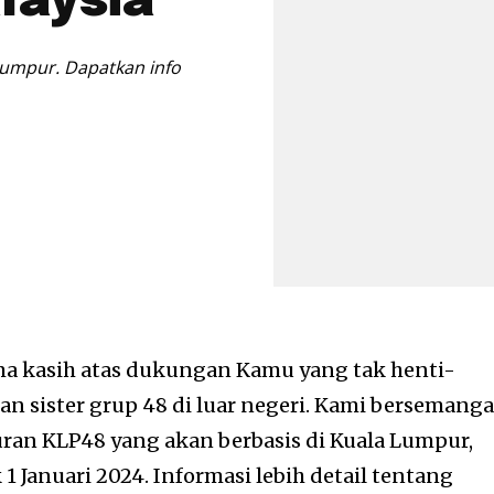
laysia
Lumpur. Dapatkan info
a kasih atas dukungan Kamu yang tak henti-
n sister grup 48 di luar negeri. Kami bersemanga
n KLP48 yang akan berbasis di Kuala Lumpur,
 1 Januari 2024. Informasi lebih detail tentang