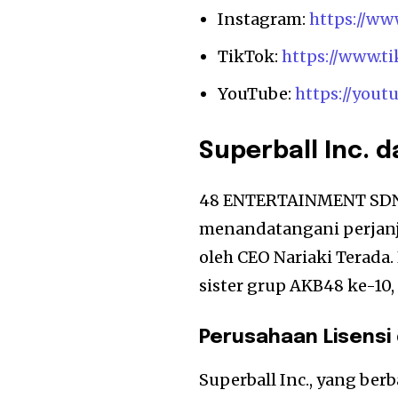
Instagram:
https://ww
TikTok:
https://www.t
YouTube:
https://you
Superball Inc. 
48 ENTERTAINMENT SDN. B
menandatangani perjanji
oleh CEO Nariaki Terada
sister grup AKB48 ke-10, 
Perusahaan Lisensi
Superball Inc., yang ber