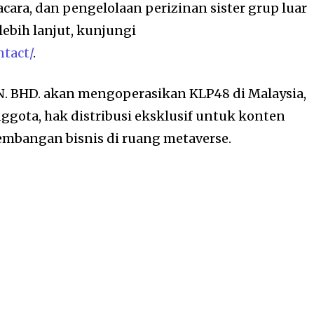
acara, dan pengelolaan perizinan sister grup luar
lebih lanjut, kunjungi
ntact/
.
 BHD. akan mengoperasikan KLP48 di Malaysia,
ota, hak distribusi eksklusif untuk konten
embangan bisnis di ruang metaverse.