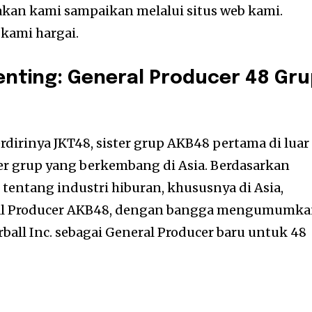
 akan kami sampaikan melalui situs web kami.
kami hargai.
ting: General Producer 48 Gru
rdirinya JKT48, sister grup AKB48 pertama di luar
ter grup yang berkembang di Asia. Berdasarkan
ntang industri hiburan, khususnya di Asia,
ral Producer AKB48, dengan bangga mengumumk
rball Inc. sebagai General Producer baru untuk 48