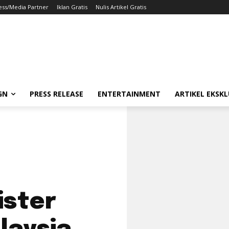
ess/Media Partner
Iklan Gratis
Nulis Artikel Gratis
GN
PRESS RELEASE
ENTERTAINMENT
ARTIKEL EKSKL
ister