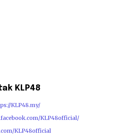
tak KLP48
tps://KLP48.my/
.facebook.com/KLP48official/
r.com/KLP48official