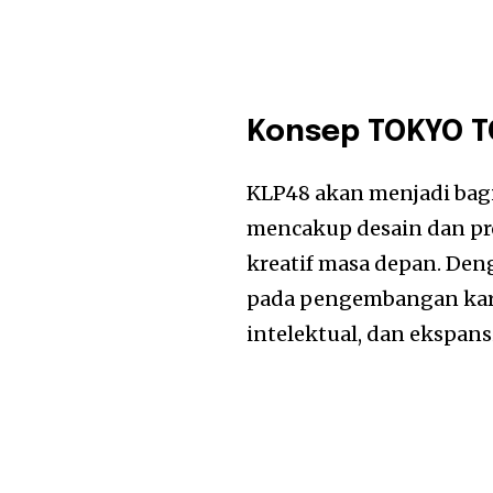
Konsep TOKYO TO
KLP48 akan menjadi bag
mencakup desain dan pro
kreatif masa depan. Den
pada pengembangan kar
intelektual, dan ekspans