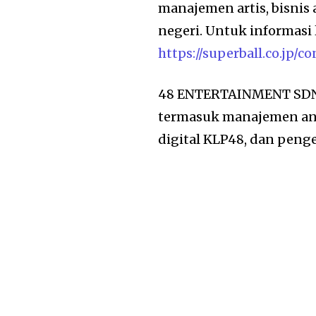
manajemen artis, bisnis 
negeri. Untuk informasi 
https://superball.co.jp/co
48 ENTERTAINMENT SDN.
termasuk manajemen angg
digital KLP48, dan peng