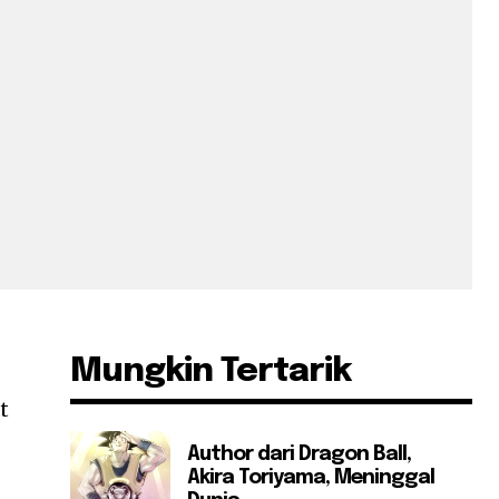
Mungkin Tertarik
t
Author dari Dragon Ball,
Akira Toriyama, Meninggal