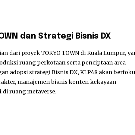
WN dan Strategi Bisnis DX
ian dari proyek TOKYO TOWN di Kuala Lumpur, y
duksi ruang perkotaan serta penciptaan area
gan adopsi strategi Bisnis DX, KLP48 akan berfok
akter, manajemen bisnis konten kekayaan
i di ruang metaverse.