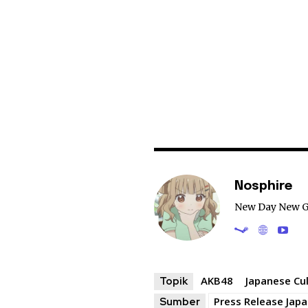
Nosphire
New Day New 
AKB48
Japanese Cu
Topik
Press Release Jap
Sumber