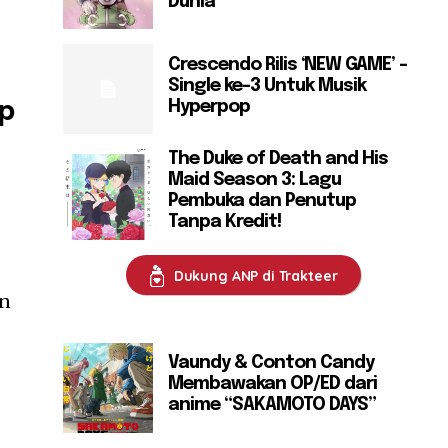
Dunia
Crescendo Rilis ‘NEW GAME’ –
Single ke-3 Untuk Musik
Hyperpop
p
The Duke of Death and His
Maid Season 3: Lagu
Pembuka dan Penutup
Tanpa Kredit!
Dukung ANP di Trakteer
an
Vaundy & Conton Candy
Membawakan OP/ED dari
anime “SAKAMOTO DAYS”