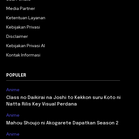
Media Partner
Ketentuan Layanan
Kebijakan Privasi
Disclaimer
Kebijakan Privasi AI
Kontak Informasi
POPULER
Anime
Class no Daikirai na Joshi to Kekkon suru Koto ni
Natta Rilis Key Visual Perdana
Anime
Mahou Shoujo ni Akogarete Dapatkan Season 2
Anime