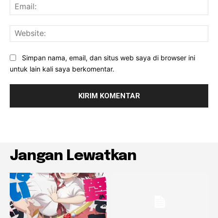
Ema
Web
Simpan nama, email, dan situs web saya di browser ini
untuk lain kali saya berkomentar.
Jangan Lewatkan