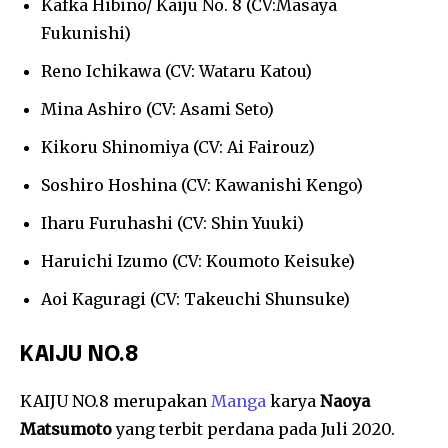
Kafka Hibino/ Kaiju No. 8 (CV:Masaya
Fukunishi)
Reno Ichikawa (CV: Wataru Katou)
Mina Ashiro (CV: Asami Seto)
Kikoru Shinomiya (CV: Ai Fairouz)
Soshiro Hoshina (CV: Kawanishi Kengo)
Iharu Furuhashi (CV: Shin Yuuki)
Haruichi Izumo (CV: Koumoto Keisuke)
Aoi Kaguragi (CV: Takeuchi Shunsuke)
KAIJU NO.8
KAIJU NO.8 merupakan
Manga
karya
Naoya
Matsumoto
yang terbit perdana pada Juli 2020.