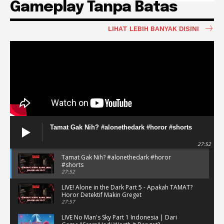
Gameplay Tanpa Batas
LIHAT LEBIH BANYAK DISINI
Tamat Gak Nih? #alonethedark #horor #shorts
27:52
Tamat Gak Nih? #alonethedark #horor
#shorts
27:52
LIVE! Alone in the Dark Part 5 - Apakah TAMAT?
Horor Detektif Makin Greget
27:57
LIVE No Man's Sky Part 1 Indonesia | Dari