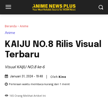
Beranda
Anime
Anime
KAIJU NO.8 Rilis Visual
Terbaru
Visual KAIJU NO.8 ke-6
Oleh
Kino
Januari 31, 2024 - 19:48
Perkiraan waktu membaca
kurang dari 1
menit
165
Orang Melihat Artikel Ini