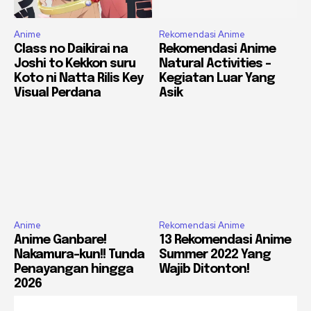
Anime
Rekomendasi Anime
Class no Daikirai na
Rekomendasi Anime
Joshi to Kekkon suru
Natural Activities –
Koto ni Natta Rilis Key
Kegiatan Luar Yang
Visual Perdana
Asik
Anime
Rekomendasi Anime
Anime Ganbare!
13 Rekomendasi Anime
Nakamura-kun!! Tunda
Summer 2022 Yang
Penayangan hingga
Wajib Ditonton!
2026