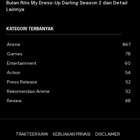
Bulan Rilis My Dress-Up Darling Season 2 dan Detail
Lainnya
KATEGORI TERBANYAK
Anime
867
Games
78
Entertainment
60
Action
54
Press Release
52
Rekomendasi Anime
52
Review
48
TRAKTEER KAMI
KEBIJAKAN PRIVASI
DISCLAIMER