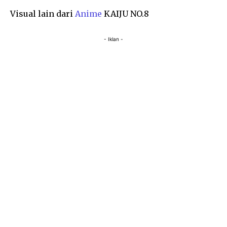
Visual lain dari
Anime
KAIJU NO.8
- Iklan -