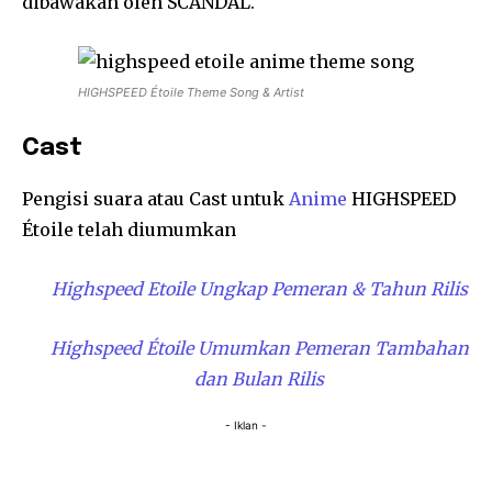
dibawakan oleh SCANDAL.
HIGHSPEED Étoile Theme Song & Artist
Cast
Pengisi suara atau Cast untuk
Anime
HIGHSPEED
Étoile telah diumumkan
Highspeed Etoile Ungkap Pemeran & Tahun Rilis
Highspeed Étoile Umumkan Pemeran Tambahan
dan Bulan Rilis
- Iklan -