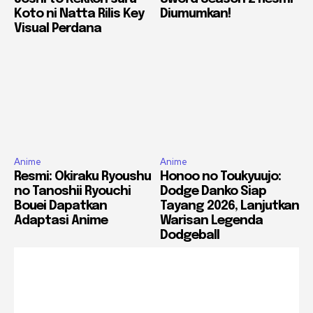
Koto ni Natta Rilis Key
Diumumkan!
Visual Perdana
Anime
Anime
Resmi: Okiraku Ryoushu
Honoo no Toukyuujo:
no Tanoshii Ryouchi
Dodge Danko Siap
Bouei Dapatkan
Tayang 2026, Lanjutkan
Adaptasi Anime
Warisan Legenda
Dodgeball