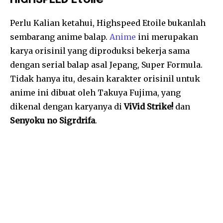
Perlu Kalian ketahui, Highspeed Etoile bukanlah
sembarang anime balap.
Anime
ini merupakan
karya orisinil yang diproduksi bekerja sama
dengan serial balap asal Jepang, Super Formula.
Tidak hanya itu, desain karakter orisinil untuk
anime ini dibuat oleh Takuya Fujima, yang
dikenal dengan karyanya di
ViVid Strike!
dan
Senyoku no Sigrdrifa
.