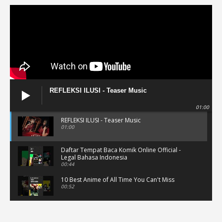
REFLEKSI ILUSI - Teaser Music
01:00
REFLEKSI ILUSI - Teaser Music
01:00
Daftar Tempat Baca Komik Online Official -
Legal Bahasa Indonesia
00:44
10 Best Anime of All Time You Can't Miss
00:52
Musik Video Teaser - Kisah Ini
00:41