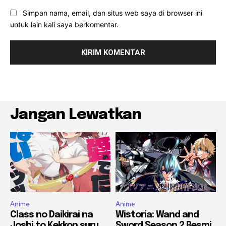
Simpan nama, email, dan situs web saya di browser ini
untuk lain kali saya berkomentar.
Jangan Lewatkan
Anime
Anime
Class no Daikirai na
Wistoria: Wand and
Joshi to Kekkon suru
Sword Season 2 Resmi