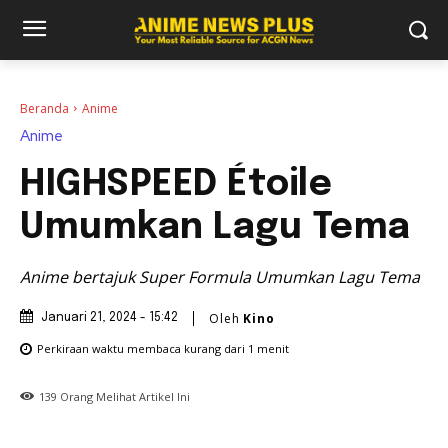
Beranda
Anime
Anime
HIGHSPEED Étoile
Umumkan Lagu Tema
Anime bertajuk Super Formula Umumkan Lagu Tema
Oleh
Kino
Januari 21, 2024 - 15:42
Perkiraan waktu membaca
kurang dari 1
menit
139
Orang Melihat Artikel Ini