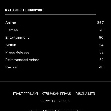
KATEGORI TERBANYAK
Anime
867
Games
78
Entertainment
60
Action
54
Press Release
52
Rekomendasi Anime
52
Review
48
TRAKTEER KAMI
KEBIJAKAN PRIVASI
DISCLAIMER
TERMS OF SERVICE