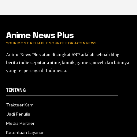
Rekomendasi Anime Musiman Fall 2022
02:47
Anime News Plus
YOUR MOST RELIABLE SOURCE FOR ACGN NEWS
Anime News Plus atau disingkat ANP adalah sebuah blog
berita indie seputar anime, komik, games, novel, dan lainnya
yang terpercaya di Indonesia.
TENTANG
Trakteer Kami
Jadi Penulis
Media Partner
Ketentuan Layanan