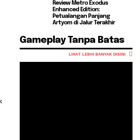
Review Metro Exodus
Enhanced Edition:
Petualangan Panjang
Artyom di Jalur Terakhir
Gameplay Tanpa Batas
LIHAT LEBIH BANYAK DISINI
k