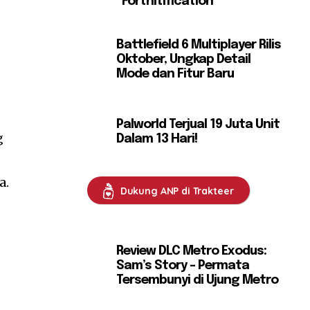
“Fortnitification”
Battlefield 6 Multiplayer Rilis
Oktober, Ungkap Detail
Mode dan Fitur Baru
Palworld Terjual 19 Juta Unit
g
Dalam 13 Hari!
a.
Dukung ANP di Trakteer
Review DLC Metro Exodus:
Sam’s Story – Permata
Tersembunyi di Ujung Metro