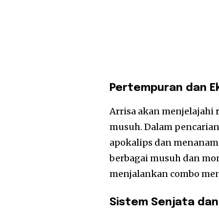
Pertempuran dan Ek
Arrisa akan menjelajahi
musuh. Dalam pencarian
apokalips dan menanam 
berbagai musuh dan mon
menjalankan combo menc
Sistem Senjata dan