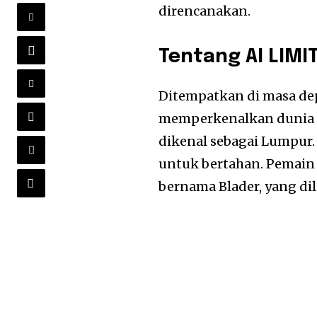
direncanakan.
Tentang AI LIMI
Ditempatkan di masa dep
memperkenalkan dunia ya
dikenal sebagai Lumpur.
untuk bertahan. Pemain 
bernama Blader, yang di