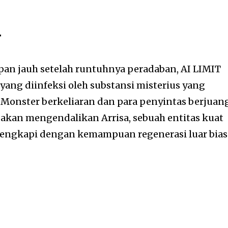
T
an jauh setelah runtuhnya peradaban, AI LIMIT
ng diinfeksi oleh substansi misterius yang
 Monster berkeliaran dan para penyintas berjuan
akan mengendalikan Arrisa, sebuah entitas kuat
lengkapi dengan kemampuan regenerasi luar bias