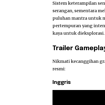
Sistem keterampilan sen
serangan, sementara m
puluhan mantra untuk m
pertempuran yang inten
kaya untuk dieksplorasi.
Trailer Gamepla
Nikmati kecanggihan graf
resmi:
Inggris