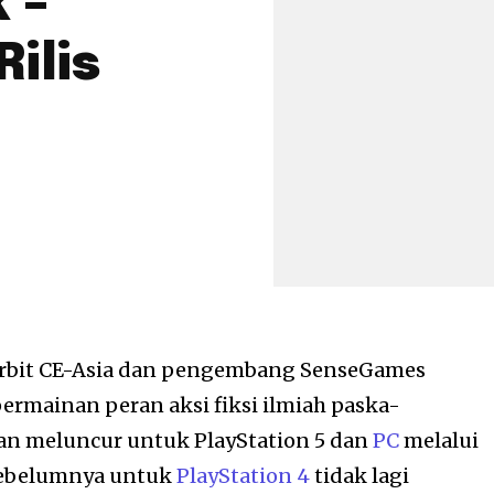
 –
ilis
rbit CE-Asia dan pengembang SenseGames
ainan peran aksi fiksi ilmiah paska-
akan meluncur untuk PlayStation 5 dan
PC
melalui
 sebelumnya untuk
PlayStation 4
tidak lagi