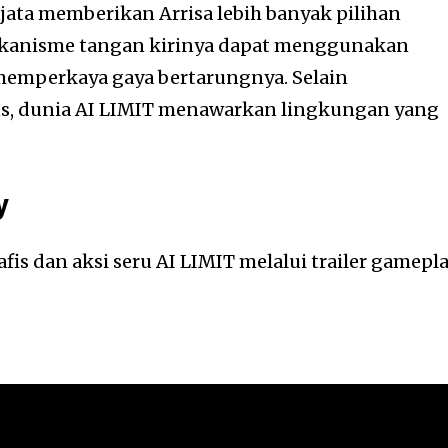
jata memberikan Arrisa lebih banyak pilihan
ekanisme tangan kirinya dapat menggunakan
emperkaya gaya bertarungnya. Selain
s, dunia AI LIMIT menawarkan lingkungan yang
y
is dan aksi seru AI LIMIT melalui trailer gamepl